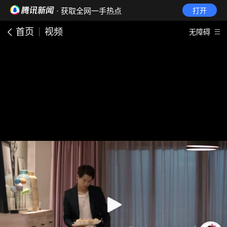
· 获取全网一手热点
打开
首页
视频
无障碍