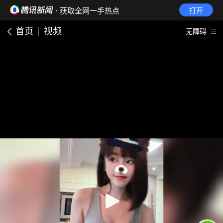
· 获取全网一手热点
打开
首页
视频
无障碍