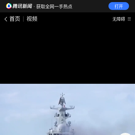
· 获取全网一手热点
打开
首页
视频
无障碍