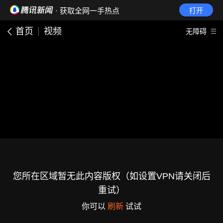
· 获取全网一手热点
打开
首页
视频
无障碍
您所在区域暂无此内容版权（如设置VPN请关闭后
重试）
你可以
刷新
试试