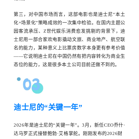
第三，
对中国市场而言，这部电影也是迪士尼
“
本土
化
+场景化”
策略
成效的一次集中检验。在国内主题公
园客流承压、
Z世代娱乐消费愈发挑剔的背景下，迪
士尼用一部合家欢电影撬动文旅、商业地产、航空联
名的能力，某种意义上比票房数字本身更有参考价值
——它说明迪士尼在中国仍然有把内容转化为商业生
态位的能力，这是很多本土公司目前还做不到的。
迪士尼的
“关键一年”
2026年是迪士尼的“关键一年”。3月，新任CEO乔什·
达马罗正式接替鲍勃·艾格掌舵。刚刚发布的2026财