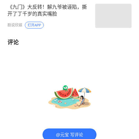
《九门》大反转！解九爷被诬陷，撕
开了丁千岁的真实嘴脸
剧说欣娱
打开APP
评论
@元宝 写评论