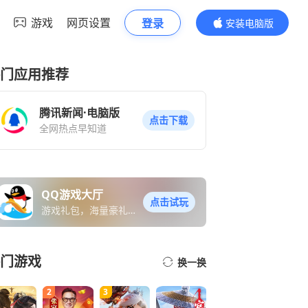
游戏
网页设置
登录
安装电脑版
内容更精彩
门应用推荐
腾讯新闻·电脑版
点击下载
全网热点早知道
QQ游戏大厅
点击试玩
游戏礼包，海量豪礼免
费送
门游戏
换一换