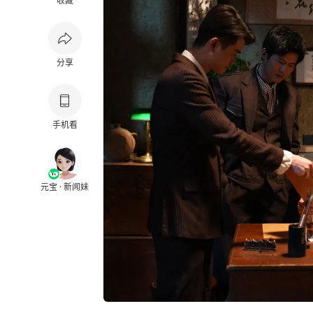
收藏
分享
手机看
元宝 · 新闻妹