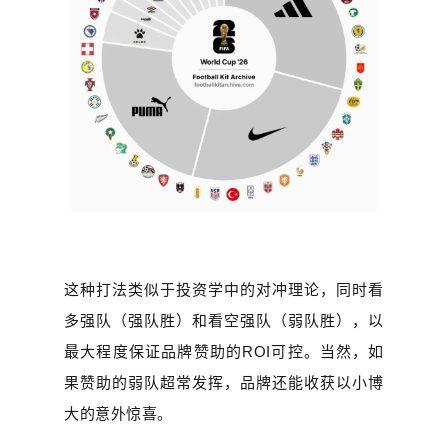
这种打法类似于投资学中的对冲理论，同时看
多强队（强队胜）和看空强队（弱队胜），以
最大程度保证品牌赞助的ROI可控。当然，如
果赞助的弱队超常发挥，品牌还能收获以小博
大的意外惊喜。