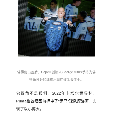
佛得角出圈后，Capelli创始人George Altirs手持为佛
得角设计的球衣出现在媒体报道中。
佛得角不是孤例。2022年卡塔尔世界杯，
Puma也曾经因为押中了“黑马”球队摩洛哥，实
现了以小博大。