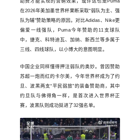
助费才能实现的营销效果，或许这也是Puma
在2026年美加墨世界杯果断采取“弱队为主、强
队为辅”赞助策略的原因。对比Adidas、Nike更
偏爱一线强队，Puma今年赞助的11支球队
中，捷克、科特迪瓦、加纳、新西兰等多属于
三线、四线球队，以小博大的意图明显。
中国企业同样懂得押注弱队的奥妙。曾因赞助
苏超一炮而红的卡尔美，今年世界杯成为了约
旦、波黑两支“平民弱旅”的装备赞助商，其中
约旦队与佛得角一样，是首次进入世界杯正
赛，波黑队则成功挺进了32强名单。