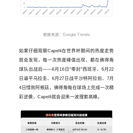
数据来源：Google Trends
如果仔细观察Capelli在世界杯期间的热度走势
就会发现，每一次热度峰值出现，都在佛得角
球队出战后——6月16日“零封”西班牙、6月22
日逼平乌拉圭、6月27日战平沙特阿拉伯、7月
4日惜败阿根廷，佛得角每在球场上完成一次精
彩逆袭，Capelli就会迎来一波搜索高峰。