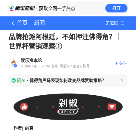
· 获取全网一手热点
打开
首页
新闻
无障碍
品牌抢滩阿根廷，不如押注佛得角？｜
世界杯营销观察①
娱乐资本论
关注
2026年7月6日23:34
北京
娱乐资本论官方账号
问AI
·
佛得角黑马表现如何改变品牌赞助策略？
作者| 向真