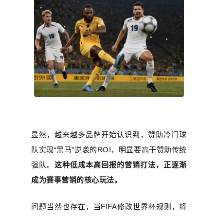
显然，越来越多品牌开始认识到，赞助冷门球
队实现“黑马”逆袭的ROI，明显要高于赞助传统
强队。
这种低成本高回报的营销打法，正逐渐
成为赛事营销的核心玩法。
问题当然也存在，当FIFA修改世界杯规则，将