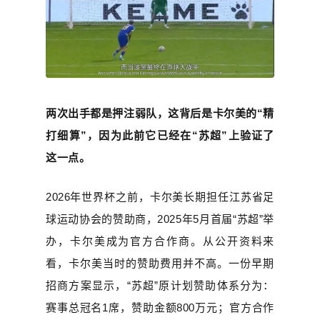
两次出手都是押注弱队，这背后是卡尔美的“精
打细算”，因为此前它已经在“苏超”上验证了
这一点。
2026年世界杯之前，卡尔美长期担任江苏省足
球运动协会的赞助商，2025年5月首届“苏超”举
办，卡尔美成为官方合作商。从公开资料来
看，卡尔美当时的赞助费用并不高。一份早期
招商方案显示，“苏超”原计划赞助体系分为：
赛事总冠名1席，赞助金额800万元；官方合作