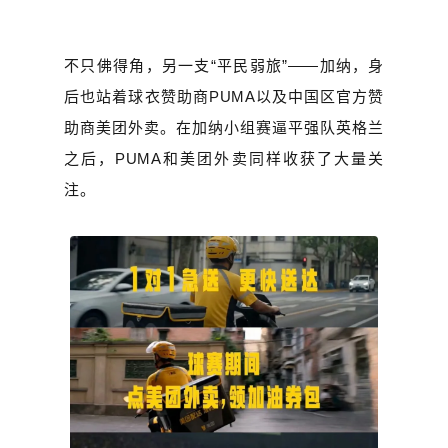
不只佛得角，另一支“平民弱旅”——加纳，身
后也站着球衣赞助商PUMA以及中国区官方赞
助商美团外卖。在加纳小组赛逼平强队英格兰
之后，PUMA和美团外卖同样收获了大量关
注。