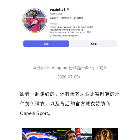
沃齐尼亚Instagram粉丝超2500万（截至
2026.07.05）
跟着一起走红的，还有沃齐尼亚比赛时穿的那
件黄色球衣，以及背后的官方球衣赞助商——
Capelli Sport。