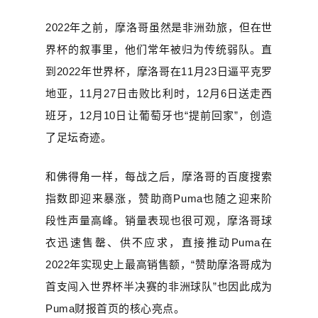
2022年之前，摩洛哥虽然是非洲劲旅，但在世
界杯的叙事里，他们常年被归为传统弱队。直
到2022年世界杯，摩洛哥在11月23日逼平克罗
地亚，11月27日击败比利时，12月6日送走西
班牙，12月10日让葡萄牙也“提前回家”，创造
了足坛奇迹。
和佛得角一样，每战之后，摩洛哥的百度搜索
指数即迎来暴涨，赞助商Puma也随之迎来阶
段性声量高峰。销量表现也很可观，摩洛哥球
衣迅速售罄、供不应求，直接推动Puma在
2022年实现史上最高销售额，“赞助摩洛哥成为
首支闯入世界杯半决赛的非洲球队”也因此成为
Puma财报首页的核心亮点。