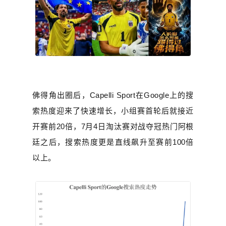
佛得角出圈后，Capelli Sport在Google上的搜
索热度迎来了快速增长，小组赛首轮后就接近
开赛前20倍，7月4日淘汰赛对战夺冠热门阿根
廷之后，搜索热度更是直线飙升至赛前100倍
以上。