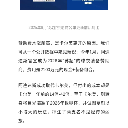
2025年6月“苏超”赞助商名单更新前后对比
赞助费水涨船高，是卡尔美离开的原因。我们
可从一个公开数据中窥见端倪：今年1月，阿迪
达斯官宣成为2026年“苏超”的球衣装备赞助
商，费用是2100万元的现金+装备组合。
阿迪达斯成功取代卡尔美，但付出的成本却是
卡尔美一年前的14倍-42倍。至于卡尔美，则转
身将目光瞄准了2026年世界杯，并试图复刻以
小博大的玩法，押注了两支名不见经传的弱
旅。