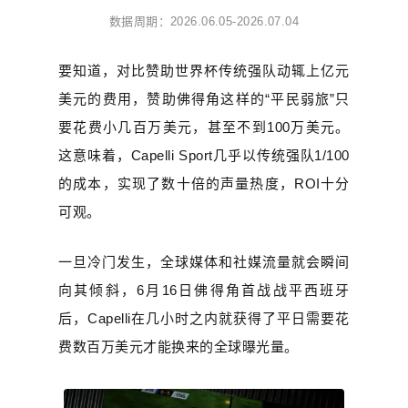
数据周期：2026.06.05-2026.07.04
要知道，对比赞助世界杯传统强队动辄上亿元
美元的费用，赞助佛得角这样的“平民弱旅”只
要花费小几百万美元，甚至不到100万美元。
这意味着，Capelli Sport几乎以传统强队1/100
的成本，实现了数十倍的声量热度，ROI十分
可观。
一旦冷门发生，全球媒体和社媒流量就会瞬间
向其倾斜，6月16日佛得角首战战平西班牙
后，Capelli在几小时之内就获得了平日需要花
费数百万美元才能换来的全球曝光量。