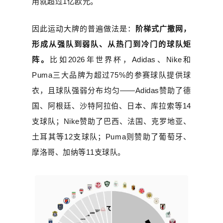
用就超过1亿欧元。
因此运动大牌的普遍做法是：
阶梯式广撒网，
形成从强队到弱队、从热门到冷门的球队矩
阵。
比如2026年世界杯，Adidas、Nike和
Puma三大品牌为超过75%的参赛球队提供球
衣，且球队强弱分布均匀——Adidas赞助了德
国、阿根廷、沙特阿拉伯、日本、库拉索等14
支球队；Nike赞助了巴西、法国、
克罗地亚
、
土耳其等12支球队；Puma则赞助了葡萄牙、
摩洛哥、加纳等11支球队。