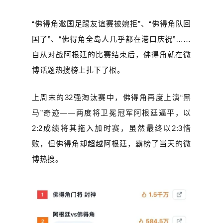
“佛得角邀国足踢友谊赛被婉拒”、“佛得角队回
国了”、“佛得角全岛人几乎都在港口庆祝”……
自从对战阿根廷的比赛结束后，佛得角就在微
博话题热搜榜上扎下了根。
上周末的32强淘汰赛中，佛得角再度上演“黑
马”奇迹——两度将卫冕冠军阿根廷逼平，以
2:2成绩将其拖入加时赛，虽然最终以2:3惜
败，但佛得角却超越阿根廷，霸榜了当天的微
博热搜。