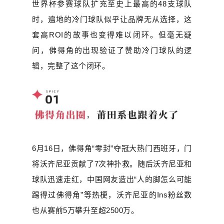
世界杯参赛球队扩充至史上最高的48支球队
时，遍地的冷门球队似乎让品牌无从选择，这
套高ROI的故事也变得难以闭环。但毫无疑
问，佛得角的出现验证了赞助冷门球队的逻
辑，完整了这个闭环。
6月16日，佛得角“零封”夺冠大热门西班牙，门
将沃齐尼亚贡献了7次神扑救。随后沃齐尼亚和
球队迅速走红，中国网友造出“人的脚怎么可能
踢得过佛得角”等热梗，沃齐尼亚的Ins粉丝数
也从赛前5万攀升至超2500万。