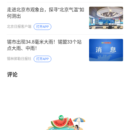
走进北京市观象台，探寻“北京气温”如
何测出
北京日报客户端
打开APP
锡市出现34.8毫米大雨！锡盟33个站
点大雨、中雨！
锡林郭勒日报社
打开APP
评论