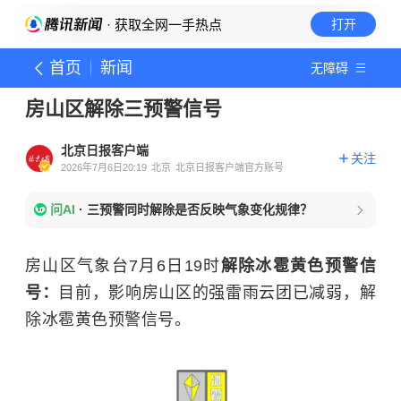
· 获取全网一手热点
打开
首页
新闻
无障碍
房山区解除三预警信号
北京日报客户端
关注
2026年7月6日20:19
北京
北京日报客户端官方账号
问AI
·
三预警同时解除是否反映气象变化规律？
房山区气象台7月6日19时
解除冰雹黄色预警信
号：
目前，影响房山区的强雷雨云团已减弱，解
除冰雹黄色预警信号。