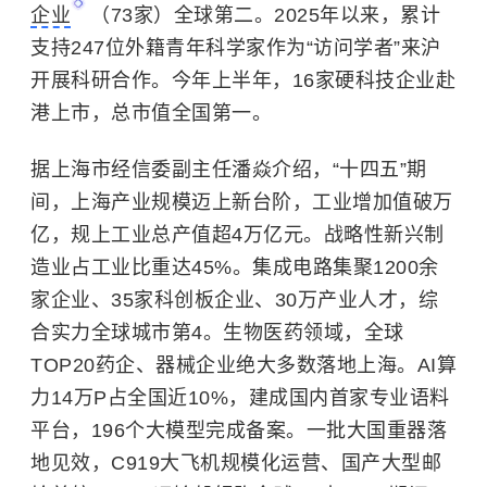
企业
（73家）全球第二。2025年以来，累计
支持247位外籍青年科学家作为“访问学者”来沪
开展科研合作。今年上半年，16家硬科技企业赴
港上市，总市值全国第一。
据上海市经信委副主任潘焱介绍，“十四五”期
间，上海产业规模迈上新台阶，工业增加值破万
亿，规上工业总产值超4万亿元。战略性新兴制
造业占工业比重达45%。集成电路集聚1200余
家企业、35家
科创板
企业、30万产业人才，综
合实力全球城市第4。生物医药领域，全球
TOP20药企、器械企业绝大多数落地上海。AI算
力14万P占全国近10%，建成国内首家专业语料
平台，196个大模型完成备案。一批大国重器落
地见效，C919大飞机规模化运营、国产大型邮