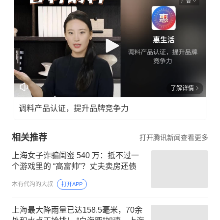
广告
了解详情
调料产品认证，提升品牌竞争力
相关推荐
打开腾讯新闻查看更多
上海女子诈骗闺蜜 540 万：抵不过一
个游戏里的 “高富帅”？丈夫卖房还债
木有代沟的大叔
打开APP
上海最大降雨量已达158.5毫米，70余