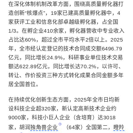
在深化体制机制改革方面，围绕高质量孵化器打
造创新“核爆点”，19家已建高质量孵化器中，4
家获评工业和信息化部卓越级孵化器，占全国
1/3。在孵企业410余家，孵化器营收中专业收入
占比达60%，超过全市平均水平2倍以上。2025
年，全市经认定登记的技术合同成交额6496.79
亿元，同比增长24.9%，科研事业单位技术交易
额达622.89亿元，同比增长达70.2%，以许可、
转让、作价投资三种方式转化成果合同金额多年
居全国首位。
在持续优化创新生态方面，2025年全市日均新
设科技企业超320家，新认定
高新技术企业
约
9000家，科技小巨人企业（含培育）达3018
家，胡润
独角兽企业
（64家）全国第二，
瞪羚