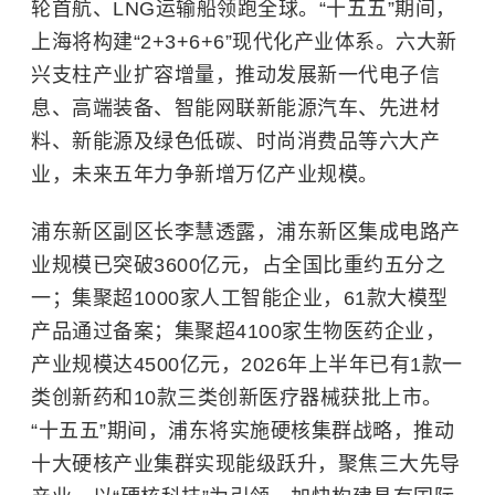
轮首航、LNG运输船领跑全球。“十五五”期间，
上海将构建“2+3+6+6”现代化产业体系。六大新
兴支柱产业扩容增量，推动发展新一代电子信
息、高端装备、智能网联新能源汽车、先进材
料、新能源及绿色低碳、时尚消费品等六大产
业，未来五年力争新增万亿产业规模。
浦东新区副区长李慧透露，浦东新区集成电路产
业规模已突破3600亿元，占全国比重约五分之
一；集聚超1000家人工智能企业，61款大模型
产品通过备案；集聚超4100家生物医药企业，
产业规模达4500亿元，2026年上半年已有1款一
类创新药和10款三类创新医疗器械获批上市。
“十五五”期间，浦东将实施硬核集群战略，推动
十大硬核产业集群实现能级跃升，聚焦三大先导