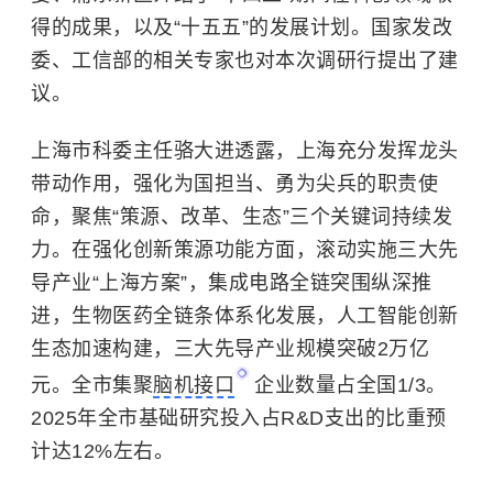
得的成果，以及“十五五”的发展计划。国家发改
委、工信部的相关专家也对本次调研行提出了建
议。
上海市科委主任骆大进透露，上海充分发挥龙头
带动作用，强化为国担当、勇为尖兵的职责使
命，聚焦“策源、改革、生态”三个关键词持续发
力。
在强化创新策源功能方面，滚动实施三大先
导产业“上海方案”，集成电路全链突围纵深推
进，生物医药全链条体系化发展，人工智能创新
生态加速构建，三大先导产业规模突破2万亿
元。全市集聚
脑机接口
企业数量占全国1/3。
2025年全市基础研究投入占R&D支出的比重预
计达12%左右。