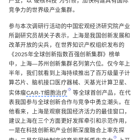
产业，以“硬核科技”为引领，加快构建具有国际
竞争力的世界级产业集群。
参与本次调研行活动的中国宏观经济研究院产业
所副研究员胡关子表示，上海是我国创新发展和
改革开放的尖兵，在世界知识产权组织发布的
《2025年全球创新指数百强创新集群》榜单
中，上海—苏州创新集群名列第六位。仅今年上
半年，我们就看到上海持续推出了百万级量子计
算芯片、脑机接口医疗器械、天基光计算卫星、
实体瘤
CAR-T细胞治疗
等全球首创产品，在代
表我国参与全球创新合作与竞争中勇立潮头。在
他看来，上海是观察我国经济活力的最佳窗口，
建议上海在三个方面更好发挥牵引和示范作用，
一是在科技创新和产业创新深度融合上率先探