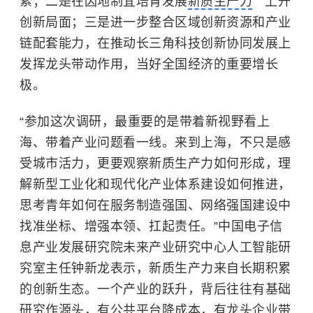
索；二是在因地制宜培育发展
新质生产力
上开
创新局面；三是进一步整合区域创新资源和产业
链配套能力，在推动长三角科技创新协同发展上
发挥龙头带动作用，当好全国经济的重要增长
极。
“参加这次调研，最重要的是带着新视野看上
海、带着产业问题看一线。来到上海，不只是感
受城市活力，更要观察新质生产力如何形成，理
解新型工业化和现代化产业体系建设如何推进，
思考青年如何在服务制造强国、网络强国建设中
找准坐标、增强本领、扛起责任。”中国电子信
息产业发展研究院未来产业研究中心人工智能研
究室主任钟新龙表示，新质生产力来自长期积累
的创新生态。一个产业的跃升，背后往往有基础
研究作源头，有公共平台降成本，有龙头企业带