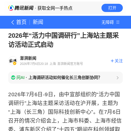
· 获取全网一手热点
打开
首页
新闻
无障碍
2026年“活力中国调研行”上海站主题采
访活动正式启动
澎湃新闻
关注
2026年7月6日20:18
上海
澎湃新闻官方账号
问AI
·
上海调研活动如何催化长三角创新协同？
2026年7月6日-9日，由中宣部组织的“活力中国
调研行”上海站主题采访活动在沪开展，主题为
“上海（长三角）国际科技创新中心”。在7月6日
召开的情况介绍会上，上海市科委、上海市经信
委、浦东新区介绍了“十四五”期间在科创领域取