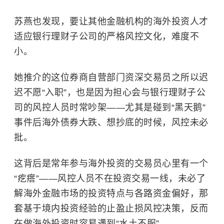
苏燕也发现，要让其他金融机构的海外投资人才
适应银行理财子公司的严格风控文化，难度不
小。
她推介的这位券商自营部门资深交易员之所以迟
迟不愿“入职”，也是因为担心会与银行理财子公
司的风控人员时常吵架——尤其是碰到“黑天鹅”
事件后海外债券大跌、想抄底的时候，风控未必
批。
这背后是常年参与海外投资的交易员心里有一个
“疙瘩”——风控人员不在投资交易一线，未必了
解海外金融市场的投资特点与各路资金偏好，那
套基于境内投资经验的止盈止损风控决策，反而
在做海外投资时容易遇到“水土不服”。