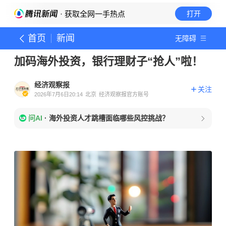
· 获取全网一手热点
打开
首页
新闻
无障碍
加码海外投资，银行理财子“抢人”啦！
经济观察报
关注
2026年7月6日20:14
北京
经济观察报官方账号
问AI
·
海外投资人才跳槽面临哪些风控挑战？