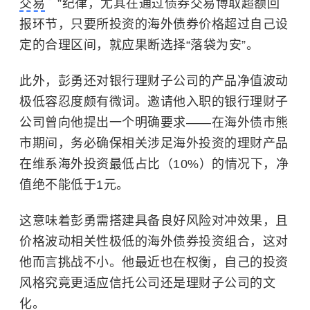
交易
”纪律，尤其在通过债券交易博取超额回
报环节，只要所投资的海外债券价格超过自己设
定的合理区间，就应果断选择“落袋为安”。
此外，彭勇还对银行理财子公司的产品净值波动
极低容忍度颇有微词。邀请他入职的银行理财子
公司曾向他提出一个明确要求——在海外债市熊
市期间，务必确保相关涉足海外投资的理财产品
在维系海外投资最低占比（10%）的情况下，净
值绝不能低于1元。
这意味着彭勇需搭建具备良好风险对冲效果，且
价格波动相关性极低的海外债券投资组合，这对
他而言挑战不小。他最近也在权衡，自己的投资
风格究竟更适应信托公司还是理财子公司的文
化。