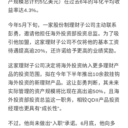
产规模总计约5亿美元）在过去6年的年化平均收
益率达4.3%。
今年5月下旬，一家股份制理财子公司主动联系
彭勇，邀请他担任海外投资部投资总监。为了吸
引他加盟，这家理财子公司不仅将他的基本工资
待遇提高逾20%，还许诺给予更高的业绩奖励。
这家理财子公司决定将海外投资纳入更多理财产
品的投资范围，拟在今年下半年推出10余款挂钩
海外投资的新理财产品。这让彭勇判断，其未来
实际管理的资产规模将比现在高出逾50%，且海
外投资部投资总监这一职务，相较QDII产品投资
经理也更具有“成长性”。
不过，他尚未做出“入职”承诺。6月底，他向多