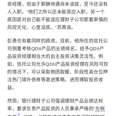
资经理，但由于薪酬待遇尚未谈拢，至今还没有
人入职。“他们之所以还未能答应入职，另一个
原因是对自己能不能适应理财子公司那套审慎的
风控文化，心里没底。”苏燕说。
彭勇也有着同样的顾虑。目前，他所在的信托公
司侧重考核QDII产品的业绩排名，给予QDII产
品投资经理相当大的自主投资决策灵活性。例
如，信托公司允许QDII产品投资经理在风险可控
的情况下，可以采取抱团取暖、阶段性高仓位押
注热门境外债券等激进策略，进而博取
投资收
益
。
然而，银行理财子公司强调理财产品业绩达标
率，要求负责产品投资的人员秉承严格的“
左侧