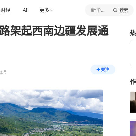
财经
AI
更多
新华社新闻
搜索
公路架起西南边疆发展通
热
关注
账号
作