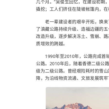
几个月。”吴俊生回忆，在建设初期
撬挖；工人们挤住在陡坡帐篷内，在
老一辈建设者的艰辛开拓，换来了1
了滇藏公路持续升级、造福边疆的五
改造升级，逐步解决冻土、雪崩、路
质增效的跨越。
1990年至2010年，公路完成
公路。2010年后，随着香德二级
级为二级公路。曾经艰险耗时的雪山
降，为沿线物资流通、文旅发展筑牢