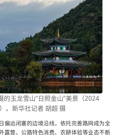
玉龙雪山“日照金山”美景（2024
）。新华社记者 胡超 摄
偏远闭塞的边境沿线，依托完善路网成为全
外露营、公路特色消费、农耕体验等业态不断