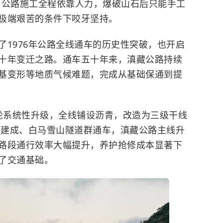
，公路施工全程依靠人力，爆破山石后只能手工
极端艰苦的条件下咬牙坚持。
976年公路全线通车的历史性突破，也开启
十年变迁之路。通车五十年来，滇藏公路持续
基变形等地质气候难题，完成从基础保通到提
首轮系统性升级，全线铺设沥青，改造为三级干线
公路建成、白马雪山隧道群通车，滇藏公路主线升
路段通行效率大幅提升，养护抢修成本显著下
了交通基础。