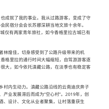
也成就了我的事业。我从过路游客，变成了守
协会民宿分会会长苏娜深耕当地文旅十余年。
，古城仅有两家青年旅社，如今香格里拉古城已有
林煌佳，切身感受到了公路升级带来的机
返香格里拉的通行时间大幅缩短，自驾游游客逐
异很大，如今依托滇藏公路，在淡季也有稳定客
村内生动力。滇藏公路沿线的云南迪庆奔子
产业发展滞后而成为“空心村”。2019年，创
酒、设计、文化从业者聚集，让村落重获生