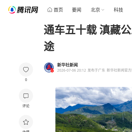
首页
要闻
北京
科技
通车五十载 滇藏
途
新华社新闻
2026-07-06 20:12
发布于
广东
新华社新闻官方
0
评论