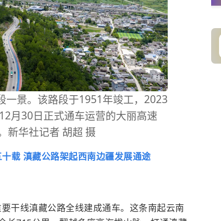
。该路段于1951年竣工，2023
年12月30日正式通车运营的大丽高速
。新华社记者 胡超 摄
五十载 滇藏公路架起西南边疆发展通途
重要干线滇藏公路全线建成通车。这条南起云南