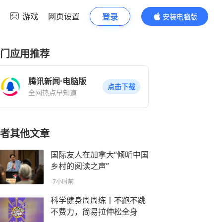
游戏
网页设置
登录
安装电脑版
内容更精彩
门应用推荐
腾讯新闻·电脑版
点击下载
全网热点早知道
者其他文章
国际友人在加拿大“倾听中国
乡村的阅读之声”
-7小时前
科学健身周周练丨不跑不跳
不费力，简易拉伸松全身