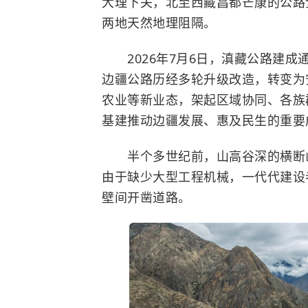
大理下关，北至西藏昌都芒康的公路
两地天然地理阻隔。
2026年7月6日，滇藏公路建成
边疆公路历经多轮升级改造，转变为
农业等新业态，架起区域协同、各族
基建推动边疆发展、惠及民生的重要
半个多世纪前，山高谷深的横断山
由于缺少大型工程机械，一代代建设
壁间开凿道路。