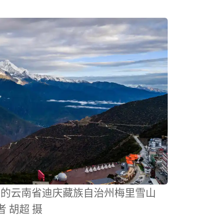
摄的云南省迪庆藏族自治州梅里雪山
 胡超 摄