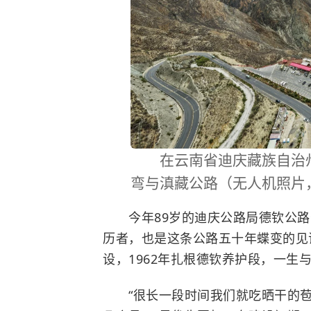
在云南省迪庆藏族自治州
弯与滇藏公路（无人机照片，
今年89岁的迪庆公路局德钦公路
历者，也是这条公路五十年蝶变的见证
设，1962年扎根德钦养护段，一生
“很长一段时间我们就吃晒干的苞