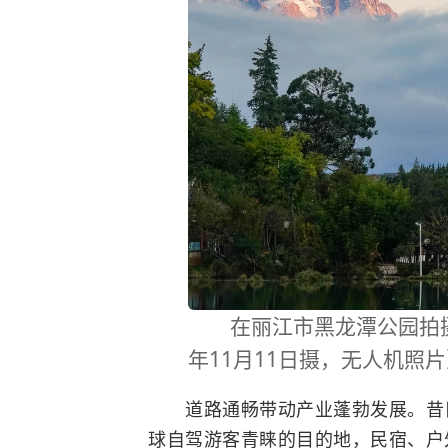
在丽江市黑龙潭公园拍摄的
年11月11日摄，无人机照片
道路通畅带动产业蓬勃发展。昔日
球自驾游客青睐的目的地，民宿、户