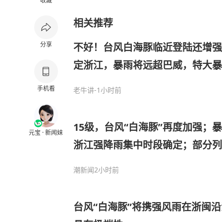
收藏
相关推荐
分享
不好！台风白海豚临近登陆还增强
定浙江，暴雨将远超巴威，特大暴
2天
手机看
老牛讲
-1小时前
15级，台风“白海豚”再度加强；
元宝 · 新闻妹
浙江强降雨集中时段确定；部分列
活动延期
潮新闻
2小时前
台风“白海豚”将携强风雨在浙闽