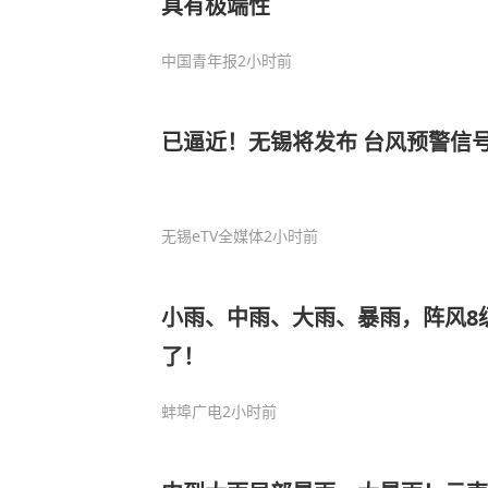
具有极端性
中国青年报
2小时前
已逼近！无锡将发布 台风预警信
无锡eTV全媒体
2小时前
小雨、中雨、大雨、暴雨，阵风8级
了！
蚌埠广电
2小时前