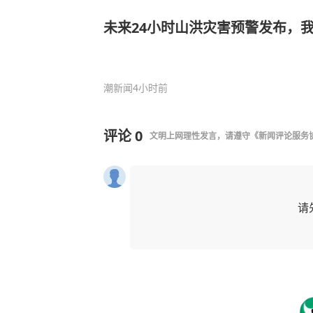
未来24小时山洪灾害预警发布，
潮新闻
4小时前
评论
0
文明上网理性发言，请遵守
《新闻评论服务
请