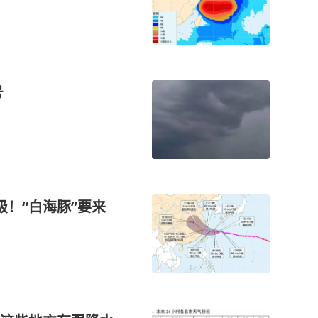
号
！“白海豚”要来