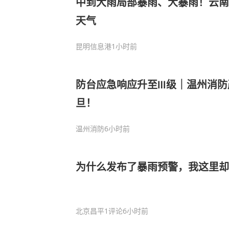
中到大雨局部暴雨、大暴雨！云南
天气
昆明信息港
1小时前
防台应急响应升至Ⅲ级｜温州消防
旦！
温州消防
6小时前
为什么发布了暴雨预警，我这里却
北京昌平
1评论
6小时前