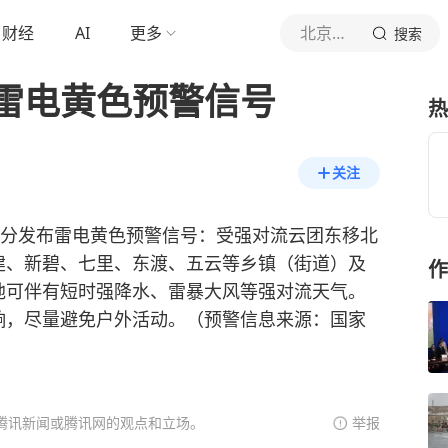
财经
AI
更多
北京青年报官网
搜索
雷电黄色预警信号
热
关注
时10分发布雷电黄色预警信号：受强对流云团东移北
建、新碧、七里、东渡、五云等乡镇（街道）及
作
地可伴有短时强降水、雷暴大风等强对流天气。
响，尽量避免户外活动。（预警信息来源：国家
腾讯新闻或腾讯网的观点和立场。
举报