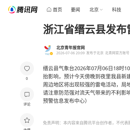
首页
要闻
北京
科技
浙江省缙云县发布
北京青年报官网
2026-07-06 20:09
发布于
北京
北青网官方账号
缙云县气象台2026年07月06日18
抬影响，预计今天傍晚到夜里我县新
0
周边地区将出现较强的雷电活动，局
请注意防范强对流天气带来的不利影
预警信息发布中心）
评论
免责声明：本内容来自腾讯平台创作者，不代表