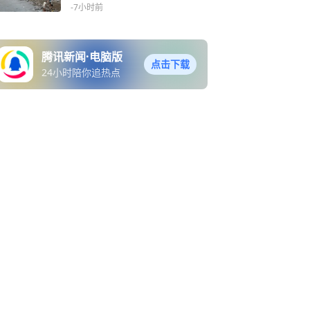
-7小时前
腾讯新闻·电脑版
点击下载
24小时陪你追热点