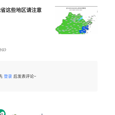
我省这些地区请注意
协议》
先
登录
后发表评论~