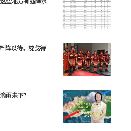
这些地方有强降水
严阵以待，枕戈待
滴雨未下？