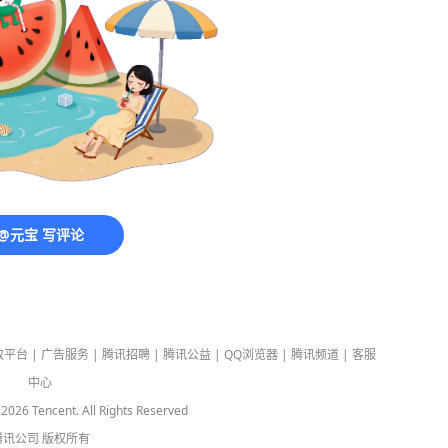
@元宝 写评论
放平台
|
广告服务
|
腾讯招聘
|
腾讯公益
|
QQ浏览器
|
腾讯频道
|
客服
中心
-
2026
Tencent. All Rights Reserved
腾讯公司
版权所有