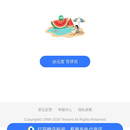
@元宝 写评论
意见反馈
举报中心
隐私政策
Copyright© 1998-
2026
Tencent.All Rights Reserved
打开
腾讯新闻，看更多热点资讯