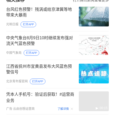
台风红色预警！残涡或给京津冀等地
带来大暴雨
光明日报
打开APP
中央气象台8月9日10时继续发布强对
流天气蓝色预警
中国气象局
打开APP
江西省抚州市宜黄县发布大风蓝色预
警信号
北京青年报官网
打开APP
凭本人手机号：验证后获取！#运营商
业务
00:15
广告
云启创想运营商
了解详情