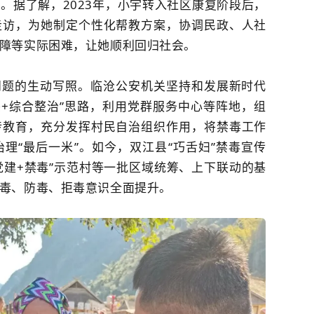
。据了解，2023年，小宇转入社区康复阶段后，
走访，为她制定个性化帮教方案，协调民政、人社
障等实际困难，让她顺利回归社会。
问题的生动写照。临沧公安机关坚持和发展新时代
兴+综合整治”思路，利用党群服务中心等阵地，组
传教育，充分发挥村民自治组织作用，将禁毒工作
理“最后一米”。如今，双江县“巧舌妇”禁毒宣传
党建+禁毒”示范村等一批区域统筹、上下联动的基
毒、防毒、拒毒意识全面提升。