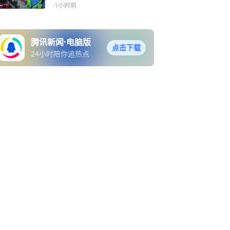
-1小时前
腾讯新闻·电脑版
点击下载
24小时陪你追热点