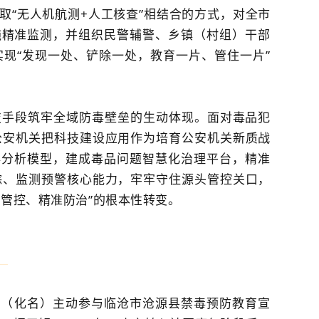
取“无人机航测+人工核查”相结合的方式，对全市
施精准监测，并组织民警辅警、乡镇（村组）干部
现“发现一处、铲除一处，教育一片、管住一片”
技手段筑牢全域防毒壁垒的生动体现。面对毒品犯
公安机关把科技建设应用作为培育公安机关新质战
毒分析模型，建成毒品问题智慧化治理平台，精准
踪、监测预警核心能力，牢牢守住源头管控关口，
链管控、精准防治”的根本性转变。
基
小宇（化名）主动参与临沧市沧源县禁毒预防教育宣