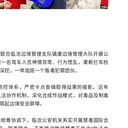
道
队联合临沧边境管理支队镇康边境管理大队开展公
现一名驾车人员神情异常、行为慌乱，果断拦车检
深挖，一举捣毁一个贩毒犯罪团伙。
防控体系，严密卡点查缉取得战果的缩影。近年
执法协作机制，深化合成作战模式，对毒品及制毒
筑起边境安全屏障。
门统筹协调下，临沧公安机关务实开展禁毒国际合