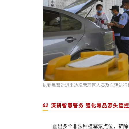
执勤民警对进出边境管理区人员及车辆进行
02
深耕智慧警务 强化毒品源头管
查出多个非法种植罂粟点位，铲除