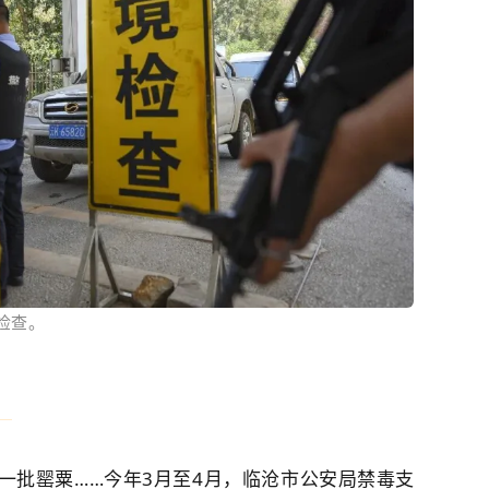
检查。
控
一批罂粟……今年3月至4月，临沧市公安局禁毒支