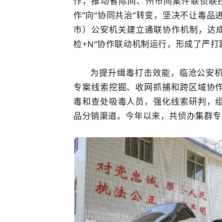
作，推动省际间、州市间案件联侦联
作”向“协同共治”转变，坚决不让毒品
市）公安机关建立通联协作机制，达成
检+N”协作联动机制运行，形成了严
为提升缉毒打击效能，临沧公安
专案线索挖掘、收网抓捕和跨区域协
毒和查处吸毒人员，强化线索研判，
品分销渠道。今年以来，共侦办集群专