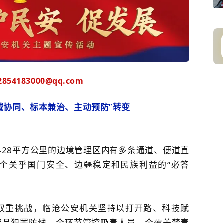
54183000@qq.com
域协同、标本兼治、主动预防”转变
428平方公里的边境管理区内有多条通道、便道直
个关乎国门安全、边疆稳定和民族利益的“必答
双重挑战，临沧公安机关坚持以打开路、科技赋
毒品犯罪防线、全环节管控吸毒人员、全覆盖禁毒