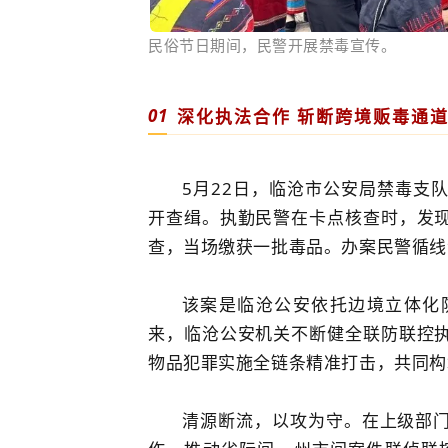
民俗节日期间，民警开展禁毒宣传。
01
深化执法合作 斩断跨境贩毒通
5月22日，临沧市公安局禁毒支
开查缉。执勤民警在卡点核查时，发
查，当场缴获一批毒品。办案民警循线
该案是临沧公安依托边境立体化
来，临沧公安机关不断健全联防联控
物品犯罪实施全链条精准打击，共同构
清源断流，以攻为守。在上级部