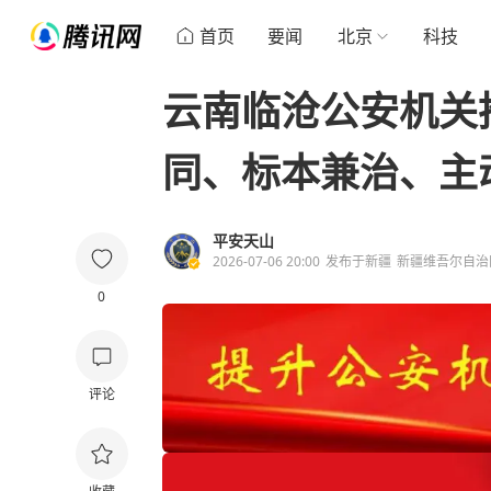
首页
要闻
北京
科技
云南临沧公安机关
同、标本兼治、主
平安天山
2026-07-06 20:00
发布于
新疆
新疆维吾尔自治
0
评论