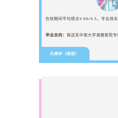
在校期间平均绩点3.66/4.5，专业排
毕业去向：
保送至中南大学湘雅医院专
孔维妙（姐姐）