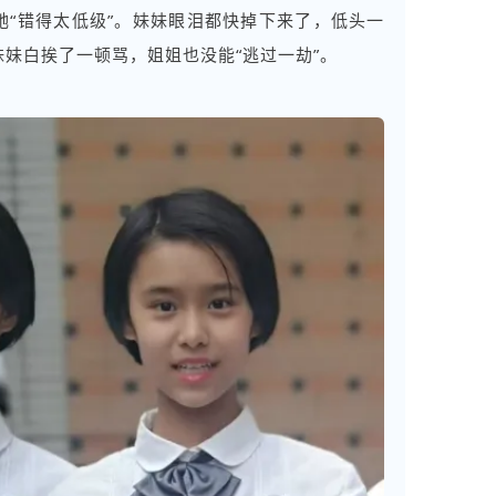
她“错得太低级”。妹妹眼泪都快掉下来了，低头一
妹白挨了一顿骂，姐姐也没能“逃过一劫”。