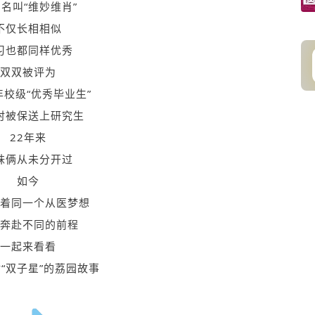
名叫“维妙维肖”
不仅长相相似
习也都同样优秀
双双被评为
6年校级“优秀毕业生”
时被保送上研究生
22年来
妹俩从未分开过
如今
着同一个从医梦想
奔赴不同的前程
一起来看看
“双子星”的荔园故事