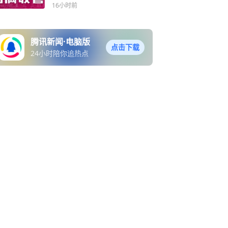
16小时前
腾讯新闻·电脑版
点击下载
24小时陪你追热点