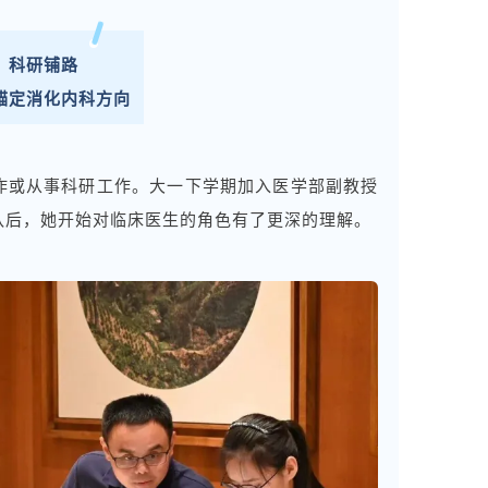
科研铺路
锚定消化内科方向
作或从事科研工作。大一下学期加入医学部副教授
队后，她开始对临床医生的角色有了更深的理解。