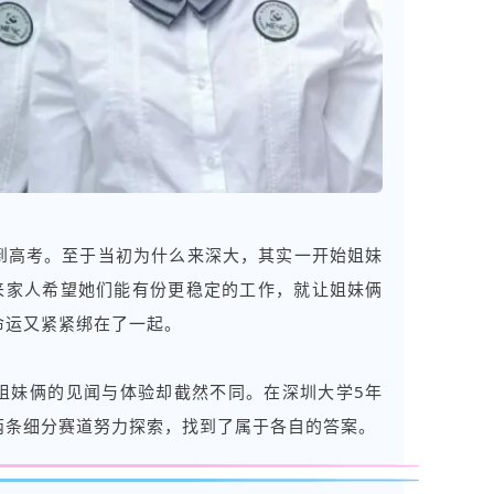
到高考。至于当初为什么来深大，其实一开始姐妹
后来家人希望她们能有份更稳定的工作，就让姐妹俩
命运又紧紧绑在了一起。
姐妹俩的见闻与体验却截然不同。在
深圳大学
5年
两条细分赛道努力探索，找到了属于各自的答案。