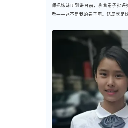
师把妹妹叫到讲台前，拿着卷子批评
看——这不是我的卷子啊。结局就是妹