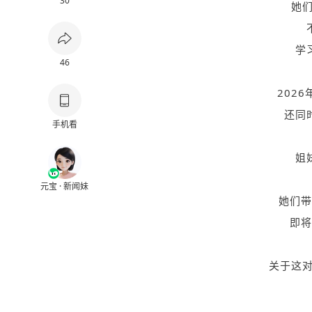
30
她们
学
46
202
还同
手机看
姐
元宝 · 新闻妹
她们带
即将
关于这对