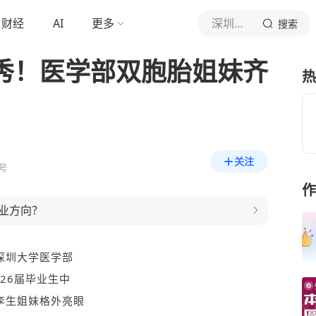
财经
AI
更多
深圳大学
搜索
优秀！医学部双胞胎姐妹齐
热
关注
号
作
业方向？
深圳大学医学部
026届毕业生中
孪生姐妹格外亮眼