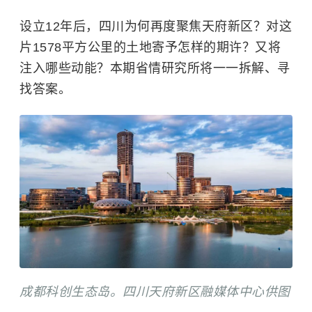
设立12年后，四川为何再度聚焦天府新区？对这
片1578平方公里的土地寄予怎样的期许？又将
注入哪些动能？本期省情研究所将一一拆解、寻
找答案。
成都科创生态岛。四川天府新区融媒体中心供图