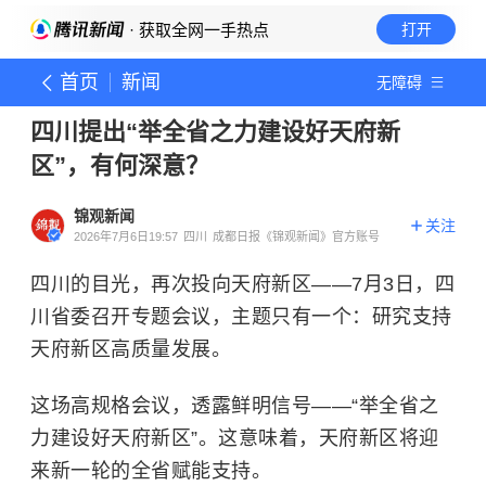
· 获取全网一手热点
打开
首页
新闻
无障碍
四川提出“举全省之力建设好天府新
区”，有何深意？
锦观新闻
关注
2026年7月6日19:57
四川
成都日报《锦观新闻》官方账号
四川的目光，再次投向天府新区——7月3日，四
川省委召开专题会议，主题只有一个：研究支持
天府新区高质量发展。
这场高规格会议，透露鲜明信号——“举全省之
力建设好天府新区”。这意味着，天府新区将迎
来新一轮的全省赋能支持。