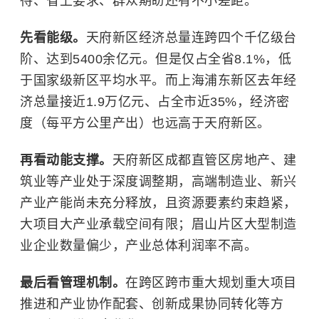
待、省上要求、群众期盼还有不小差距。
先看能级。
天府新区经济总量连跨四个千亿级台
阶、达到5400余亿元。但是仅占全省8.1%，低
于国家级新区平均水平。而上海浦东新区去年经
济总量接近1.9万亿元、占全市近35%，经济密
度（每平方公里产出）也远高于天府新区。
再看动能支撑。
天府新区成都直管区房地产、建
筑业等产业处于深度调整期，高端制造业、新兴
产业产能尚未充分释放，且资源要素约束趋紧，
大项目大产业承载空间有限；眉山片区大型制造
业企业数量偏少，产业总体利润率不高。
最后看管理机制。
在跨区跨市重大规划重大项目
推进和产业协作配套、创新成果协同转化等方