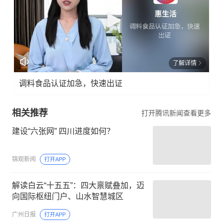
了解详情
调料食品认证加急，快速出证
相关推荐
打开腾讯新闻查看更多
建设“六张网” 四川进度如何？
锦观新闻
打开APP
解读白云“十五五”：四大禀赋叠加，迈
向国际枢纽门户、山水智慧城区
广州日报
打开APP