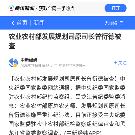
· 获取全网一手热点
打开
首页
新闻
无障碍
农业农村部发展规划司原司长曾衍德被
查
中新经纬
关注
2026年7月6日19:56
北京
中新经纬官方账号
【农业农村部发展规划司原司长曾衍德被查】中
央纪委国家监委网站通报，据中央纪委国家监委
驻农业农村部纪检监察组、黑龙江省纪委监委消
息：农业农村部原总农艺师、发展规划司原司长
曾衍德涉嫌严重违纪违法，目前正接受中央纪委
国家监委驻农业农村部纪检监察组纪律审查和黑
龙江省监委监察调查。(中新经纬APP)