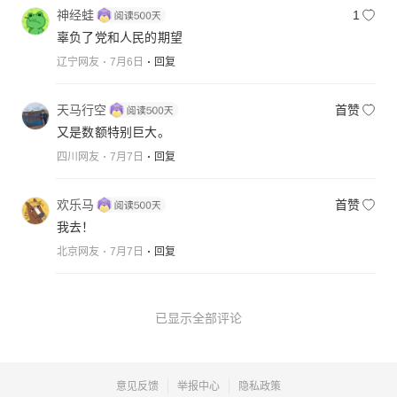
神经蛙
1
辜负了党和人民的期望
辽宁网友
7月6日
回复
天马行空
首赞
又是数额特别巨大。
四川网友
7月7日
回复
欢乐马
首赞
我去！
北京网友
7月7日
回复
已显示全部评论
意见反馈
举报中心
隐私政策