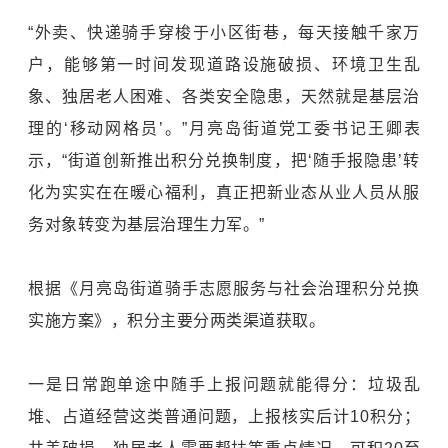
“外卖、快递骑手穿梭于小区街巷，每天接触千家万
户，能够第一时间发现道路设施破损、环境卫生乱
象、独居老人困难、各类安全隐患，天然就是基层治
理的‘移动网格员’。”月亮岛街道党工委书记王卿表
示，“街道创新推出积分兑换制度，把‘随手报隐患’转
化为实实在在暖心福利，真正把新业态从业人员从服
务对象转变为基层治理生力军。”
根据《月亮岛街道骑手志愿服务与社会治理积分兑换
实施方案》，积分主要分两类渠道获取。
一是日常跑单途中随手上报问题就能得分：垃圾乱
堆、占道经营这类普通问题，上报核实后计10积分；