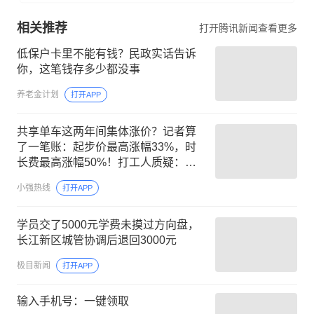
相关推荐
打开腾讯新闻查看更多
低保户卡里不能有钱？民政实话告诉
你，这笔钱存多少都没事
养老金计划
打开APP
共享单车这两年间集体涨价？记者算
了一笔账：起步价最高涨幅33%，时
长费最高涨幅50%！打工人质疑：服
务怎么没有提升
小强热线
打开APP
学员交了5000元学费未摸过方向盘，
长江新区城管协调后退回3000元
极目新闻
打开APP
输入手机号：一键领取