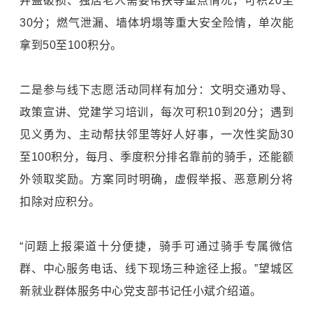
井盖破损、独居老人需要帮扶等重点情况，可积20至
30分；燃气泄漏、墙体坍塌等重大安全险情，单次能
拿到50至100积分。
二是参与线下志愿活动同样有加分：文明交通劝导、
政策宣讲、党建学习培训，每次可积10到20分；遇到
见义勇为、主动帮扶邻里等好人好事，一次性奖励30
至100积分，每月、季度积分排名靠前的骑手，还能额
外领取奖励。方案同时明确，虚假举报、恶意刷分将
扣除对应积分。
“问题上报渠道十分便捷，骑手可通过骑手专属微信
群、中心服务电话、线下现场三种途径上报。”望城区
新就业群体服务中心党支部书记任小斌介绍道。