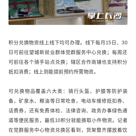
积分兑换物资线上线下均可办理。线下每月15日、30
日可前往望城新就业群体党群服务中心兑换；每周还
可前往各个骑手站点兑换；辖区合作商铺也支持积分
抵扣消费；线上则能提前预约所需物资。
可兑换物品覆盖六大类：骑行头盔、护膝等防护装
备，矿泉水、粮油等日常吃食，电动车维修抵扣券、
话费券，还有免费体检、法律咨询、政务办事绿色通
道等便民服务，最低10积分就能换取小件物资。记者
在党群服务中心物资兑换区看到，货架整齐摆放着饮