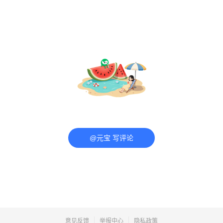
@元宝 写评论
意见反馈
举报中心
隐私政策