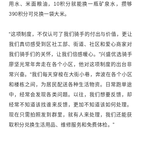
用水、米面粮油，10积分就能换一瓶矿泉水，攒够
390积分可兑换一袋大米。
“这项制度，不仅认可了我们骑手的付出与价值，更让
我们真切感受到区社工部、街道、社区和爱心商家对
我们骑手们的关怀，让我们倍感暖心。”
兴盛优选
骑手
廖坚光常年奔走在各个小区，他对这项制度的出台非
常兴奋。“我们每天穿梭在大街小巷，奔波在各个小区
和楼栋之间，为居民配送各种生活物资。日常跑单途
中，经常会发现各类问题。以往，我们想要反馈，却
经常不知道该找谁来反馈，更加不知道该如何处理。
现在只需拍照发到群里，就有人来处理，我们还能获
取积分兑换生活用品、维修服务和免费体检。”