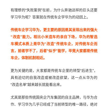
有理想的“失败案例”在前，为什么奔驰这样的巨头还要
学习华为呢？答案就在传统车企学华为的动因上。
传统车企学习华为，更主要的原因是其呈现出来的强大
“改造”能力。相比小米造车的亲自下场，华为的智选
车模式本质上是华为“改造”传统车企，对传统车企而
言，前者学不了，后者"似乎"能学，毕竟大家都是传统
车企，体制机制相近。
更为关键的是，大家都是传统车企里的转型“后进生”，
具有迫切的自我改造或被改造欲望，这一点从华为的
“改造名单”越来越长就能看出来。
尤其是那些传统国央企汽车集团的自主品牌，与华为合
作、学习华为几乎已经成了当前转型的唯一路径，绝对