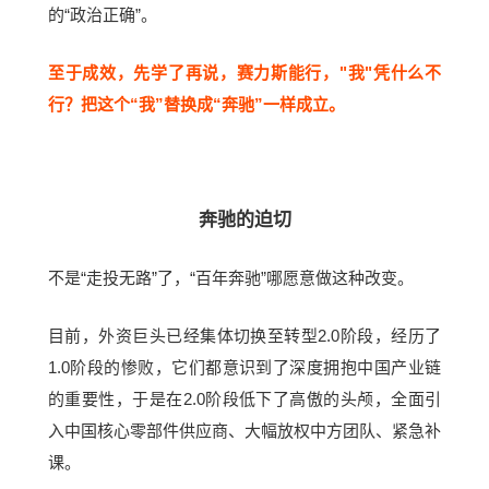
的“政治正确”。
至于成效，先学了再说，赛力斯能行，"我"凭什么不
行？把这个“我”替换成“奔驰”一样成立。
奔驰的迫切
不是“走投无路”了，“百年奔驰”哪愿意做这种改变。
目前，外资巨头已经集体切换至转型2.0阶段，经历了
1.0阶段的惨败，它们都意识到了深度拥抱中国产业链
的重要性，于是在2.0阶段低下了高傲的头颅，全面引
入中国核心零部件供应商、大幅放权中方团队、紧急补
课。