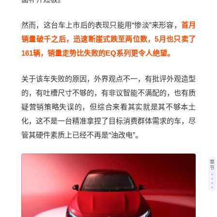
然而，这台车上市后的表现只能用“惨淡”来形容，
首月
销量破千之后，迅速断崖式跌至两位数，5月也只卖了
161辆，销量走势比失败的EQ系列更令人绝望。
关于该车失败的原因，外界观点不一，有批评外观造型
的，有吐槽尺寸不够的，有非议智能不满配的，也有质
疑营销策略失误的，但综合来看其实就是其不够本土
化，这不是一台精准拿捏了目标消费群体需求的车，尽
管其硬件素质上已经不再是“油改电”。
章
节