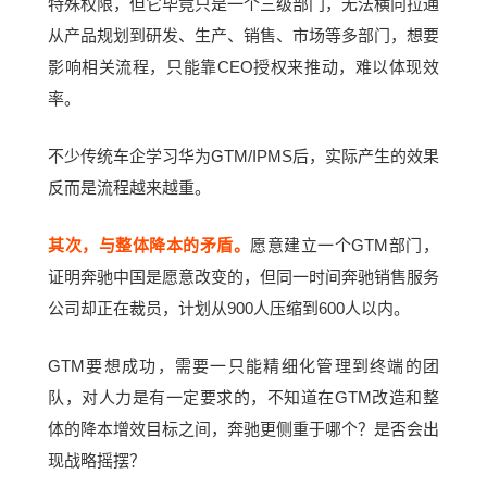
特殊权限，但它毕竟只是一个三级部门，无法横向拉通
从产品规划到研发、生产、销售、市场等多部门，想要
影响相关流程，只能靠CEO授权来推动，难以体现效
率。
不少传统车企学习华为GTM/IPMS后，实际产生的效果
反而是流程越来越重。
其次，与整体降本的矛盾。
愿意建立一个GTM部门，
证明奔驰中国是愿意改变的，但同一时间奔驰销售服务
公司却正在裁员，计划从900人压缩到600人以内。
GTM要想成功，需要一只能精细化管理到终端的团
队，对人力是有一定要求的，不知道在GTM改造和整
体的降本增效目标之间，奔驰更侧重于哪个？是否会出
现战略摇摆？