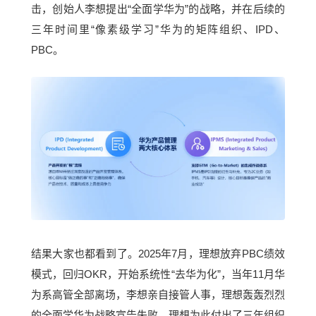
击，创始人李想提出“全面学华为”的战略，并在后续的
三年时间里“像素级学习”华为的矩阵组织、IPD、
PBC。
结果大家也都看到了。2025年7月，理想放弃PBC绩效
模式，回归
OKR
，开始系统性“去华为化”，当年11月华
为系高管全部离场，李想亲自接管人事，理想轰轰烈烈
的全面学华为战略宣告失败，理想为此付出了三年组织