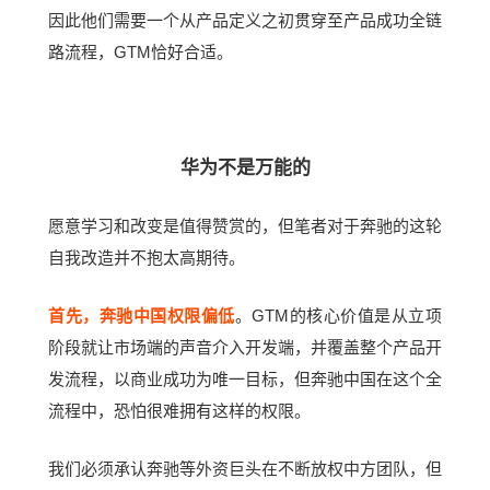
因此他们需要一个从产品定义之初贯穿至产品成功全链
路流程，GTM恰好合适。
华为不是万能的
愿意学习和改变是值得赞赏的，但笔者对于奔驰的这轮
自我改造并不抱太高期待。
首先，奔驰中国权限偏低
。GTM的核心价值是从立项
阶段就让市场端的声音介入开发端，并覆盖整个产品开
发流程，以商业成功为唯一目标，但奔驰中国在这个全
流程中，恐怕很难拥有这样的权限。
我们必须承认奔驰等外资巨头在不断放权中方团队，但