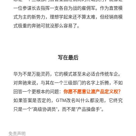
一位参谋长去指挥一支各自为战的雇佣军。作为直营模
式为主的新势力，理想学起来还不算太难，但经销商模
式极重的奔驰可就没那么容易了。
写在最后
华为不是万能灵药，它的模式甚至未必适合传统车企。
对奔驰来说，与其在一个三级部门的名字上折腾，不如
回答一个更根本的问题：
你愿不愿意让渡产品定义权？
如果答案是否定的，GTM改名叫什么都没用，它终究
只是一个"高级协调员"，而不是"产品操盘手"。
免责声明