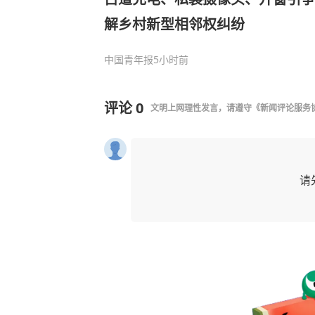
解乡村新型相邻权纠纷
中国青年报
5小时前
评论
0
文明上网理性发言，请遵守
《新闻评论服务
请