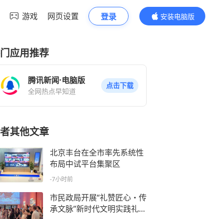
游戏
网页设置
登录
安装电脑版
内容更精彩
门应用推荐
腾讯新闻·电脑版
点击下载
全网热点早知道
者其他文章
北京丰台在全市率先系统性
布局中试平台集聚区
-7小时前
市民政局开展“礼赞匠心・传
承文脉”新时代文明实践礼遇