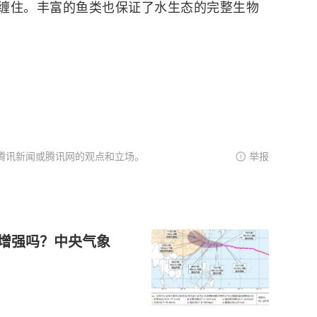
缠住。丰富的鱼类也保证了水生态的完整生物
腾讯新闻或腾讯网的观点和立场。
举报
续增强吗？中央气象