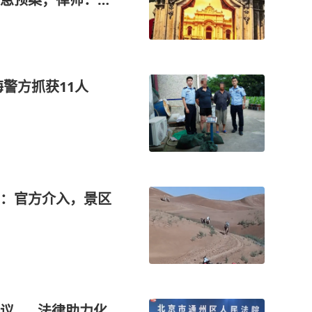
警方抓获11人
：官方介入，景区
议……法律助力化