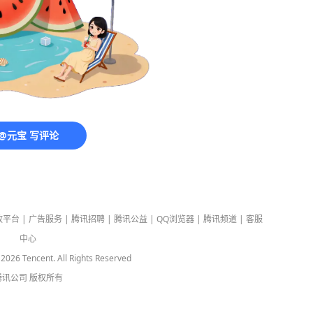
@元宝 写评论
放平台
|
广告服务
|
腾讯招聘
|
腾讯公益
|
QQ浏览器
|
腾讯频道
|
客服
中心
-
2026
Tencent. All Rights Reserved
腾讯公司
版权所有