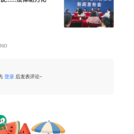
协议》
先
登录
后发表评论~