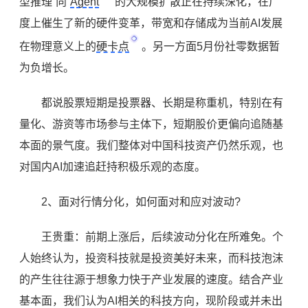
型推理”向“
Agent
”的大规模扩散正在持续深化，在广
度上催生了新的硬件变革，带宽和存储成为当前AI发展
在物理意义上的
硬卡点
。另一方面5月份社零数据暂
为负增长。
都说股票短期是投票器、长期是称重机，特别在有
量化、游资等市场参与主体下，短期股价更偏向追随基
本面的景气度。我们整体对中国科技资产仍然乐观，也
对国内AI加速追赶持积极乐观的态度。
2、面对行情分化，如何面对和应对波动?
王贵重：前期上涨后，后续波动分化在所难免。个
人始终认为，投资科技就是投资美好未来，而科技泡沫
的产生往往源于想象力快于产业发展的速度。结合产业
基本面，我们认为AI相关的科技方向，现阶段或并未出