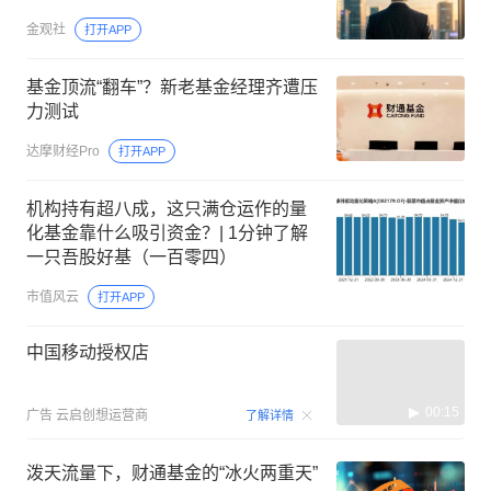
金观社
打开APP
基金顶流“翻车”？新老基金经理齐遭压
力测试
达摩财经Pro
打开APP
机构持有超八成，这只满仓运作的量
化基金靠什么吸引资金？| 1分钟了解
一只吾股好基（一百零四）
市值风云
打开APP
中国移动授权店
00:15
广告
云启创想运营商
了解详情
泼天流量下，财通基金的“冰火两重天”