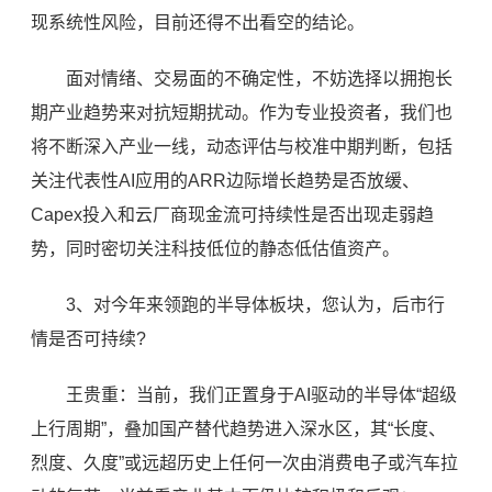
现系统性风险，目前还得不出看空的结论。
面对情绪、交易面的不确定性，不妨选择以拥抱长
期产业趋势来对抗短期扰动。作为专业投资者，我们也
将不断深入产业一线，动态评估与校准中期判断，包括
关注代表性AI应用的ARR边际增长趋势是否放缓、
Capex投入和云厂商现金流可持续性是否出现走弱趋
势，同时密切关注科技低位的静态低估值资产。
3、对今年来领跑的半导体板块，您认为，后市行
情是否可持续?
王贵重：当前，我们正置身于AI驱动的半导体“超级
上行周期”，叠加国产替代趋势进入深水区，其“长度、
烈度、久度”或远超历史上任何一次由消费电子或汽车拉