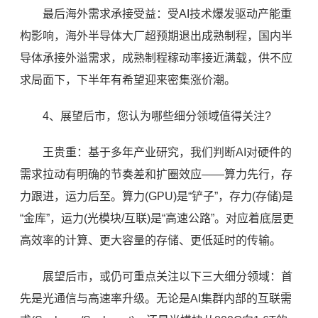
最后海外需求承接受益：受AI技术爆发驱动产能重
构影响，海外半导体大厂超预期退出成熟制程，国内半
导体承接外溢需求，成熟制程稼动率接近满载，供不应
求局面下，下半年有希望迎来密集涨价潮。
4、展望后市，您认为哪些细分领域值得关注?
王贵重：基于多年产业研究，我们判断AI对硬件的
需求拉动有明确的节奏差和扩圈效应——算力先行，存
力跟进，运力后至。算力(GPU)是“铲子”，存力(存储)是
“金库”，运力(
光模块
/互联)是“高速公路”。对应着底层更
高效率的计算、更大容量的存储、更低延时的传输。
展望后市，或仍可重点关注以下三大细分领域：首
先是光通信与高速率升级。无论是AI集群内部的互联需