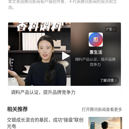
本文来自腾讯新闻客户端创作者，不代表腾讯新闻的观点和立
场。
广告
了解详情
调料产品认证，提升品牌竞争力
相关推荐
打开腾讯新闻查看更多
交银成长混合的基民，成功“接盘”联创
光电