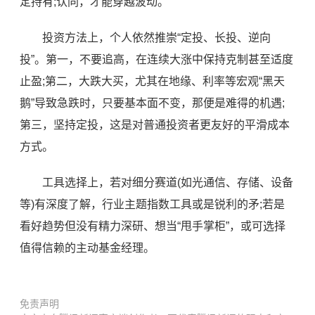
定持有;认同，才能穿越波动。
投资方法上，个人依然推崇“定投、长投、逆向
投”。第一，不要追高，在连续大涨中保持克制甚至适度
止盈;第二，大跌大买，尤其在地缘、利率等宏观“黑天
鹅”导致急跌时，只要基本面不变，那便是难得的机遇;
第三，坚持定投，这是对普通投资者更友好的平滑成本
方式。
工具选择上，若对细分赛道(如光通信、存储、设备
等)有深度了解，行业主题指数工具或是锐利的矛;若是
看好趋势但没有精力深研、想当“甩手掌柜”，或可选择
值得信赖的主动基金经理。
免责声明