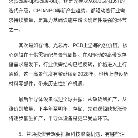
求(Scale-up/Scale-out)，还是光模块从800G向1.6T的
迭代升级，CPO/NPO等新产业趋势，都驱动着行业需
求持续放量，是算力基础设施中增长确定性最强的环节
之一。
其次是如存储、光芯片、PCB上游等的涨价链，核
心逻辑在于供需错配与景气周期。在AI驱动的高带宽存
储需求爆发下，行业供需结构已经反转，价格进入上行
通道，这一高景气度有望延续到2028年。也给上游设备
材料零部件，带来历史性扩产机遇。
最后半导体设备或迎全球共振：从缺货到扩产，从
涨价到放量，下半年至明年，存储、先进逻辑缺货涨价
将逐步催生扩产，半导体设备是更早受益环节。
5、普通投资者想要把握科技浪潮机遇，有哪些注