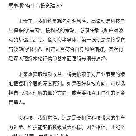
意事项?有什么投资建议?
王贵重：我们还是想先强调风险，高波动是科技与
生俱来的“基因”，投科技的策略，必须在承认和应对波
动的基础上建立。像投资半导体，第一课便是先接受它
高波动的“体质”、判定是否符合自身风险偏好。其次再
是深入理解本轮行情的基本面逻辑与细分演绎。
未来想获取超额收益，将更依赖于对产业节奏的精
准把握和个股的深度甄别。如果看好科技方向，可以选
择自己深入理解的细分方向，或者委托真正信任的基金
管理人。
投科技，我们觉得，还是需要相信科技带来的生产
力进步、科技能够指数级做大蛋糕。因为相信，才能坚