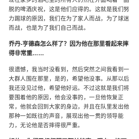
脱的啤酒庆祝，这是他们应得的。这就是我们努
力踢球的原因，我们在为了家人而战，为了球迷
而战，也是为了我们自己而战。
乔丹-亨德森怎么样了？因为他在那里看起来摔
得非常重……
很遗憾，我当时没看到，然后突然之间我看到一
大群人围在那里，是的，希望他没事。从那以后
我还没见过他，希望他好运。不过这就是我们将
要围着他的原因，他会没事的，一旦他恢复正
常，他就会回到大家的身边，并且在队里发出他
那种一如既往的声音，展现出他一贯的领导能
力，无论他是否摔得很严重。