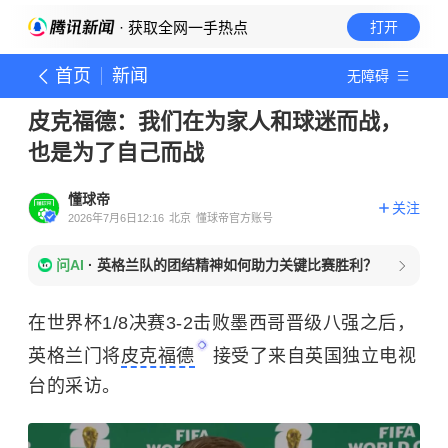
· 获取全网一手热点
打开
首页
新闻
无障碍
皮克福德：我们在为家人和球迷而战，
也是为了自己而战
懂球帝
关注
2026年7月6日12:16
北京
懂球帝官方账号
问AI
·
英格兰队的团结精神如何助力关键比赛胜利？
在世界杯1/8决赛3-2击败墨西哥晋级八强之后，
英格兰门将
皮克福德
接受了来自英国独立电视
台的采访。