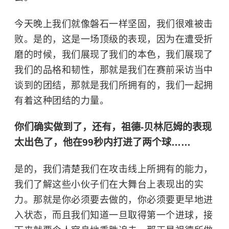
今天晚上我们就像磐石一样坚固，我们很难被击
败。是的，这是一场顶级的表现，因为在遭受折
磨的时候，我们展现了我们的本色，我们展现了
我们的品格和韧性，那就是我们在赛前采访当中
谈到的团结，那就是我们所拥有的，我们一起拥
有着这种团结的力量。
你们确实做到了，还有，祖德-贝林厄姆的表现
太出色了，他在99秒内打进了两个球……
是的，我们清楚我们在攻击线上所拥有的能力，
我们了解这些小伙子们在大舞台上表现出的实
力。那就是你必须要去做的，你必须要更早地进
入状态，而且我们知道一旦取得第一个进球，接