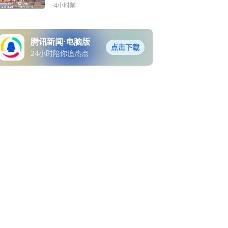
-4小时前
腾讯新闻·电脑版
点击下载
24小时陪你追热点