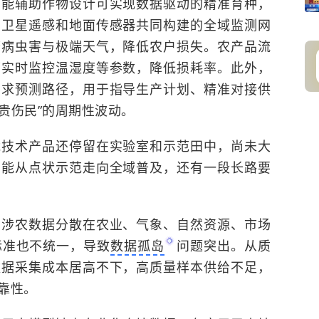
智能辅助作物设计可实现数据驱动的精准育种，
，卫星遥感和地面传感器共同构建的全域监测网
警病虫害与极端天气，降低农户损失。农产品流
可实时监控温湿度等参数，降低损耗率。此外，
需求预测路径，用于指导生产计划、精准对接供
菜贵伤民”的周期性波动。
能技术产品还停留在实验室和示范田中，尚未大
智能从点状示范走向全域普及，还有一段长路要
，涉农数据分散在农业、气象、自然资源、市场
标准也不统一，导致
数据孤岛
问题突出。从质
数据采集成本居高不下，高质量样本供给不足，
靠性。