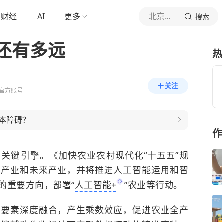
财经
AI
更多
北京日报客户端
搜索
还有多远
热
关注
官方账号
本障碍？
作
关键引擎。《加快农业农村现代化“十五五”规
兴产业和未来产业，并将推进人工智能运用和智
的重要方向，部署“
人工智能+
”农业等行动。
等要素深度融合，产生乘数效应，促进农业全产