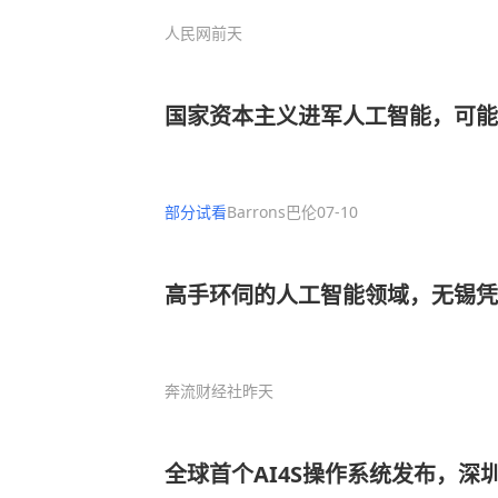
人民网
前天
国家资本主义进军人工智能，可
部分试看
Barrons巴伦
07-10
高手环伺的人工智能领域，无锡凭
奔流财经社
昨天
全球首个AI4S操作系统发布，深