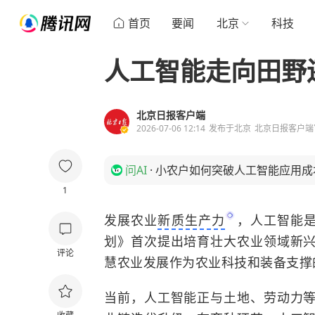
首页
要闻
北京
科技
人工智能走向田野
北京日报客户端
2026-07-06 12:14
发布于
北京
北京日报客户端
问AI
·
小农户如何突破人工智能应用成
1
发展农业
新质生产力
，人工智能是
划》首次提出培育壮大农业领域新
评论
慧农业发展作为农业科技和装备支撑
当前，人工智能正与土地、劳动力