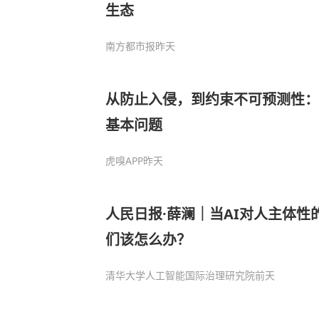
生态
南方都市报
昨天
从防止入侵，到约束不可预测性：A
基本问题
虎嗅APP
昨天
人民日报·薛澜｜当AI对人主体性
们该怎么办？
清华大学人工智能国际治理研究院
前天