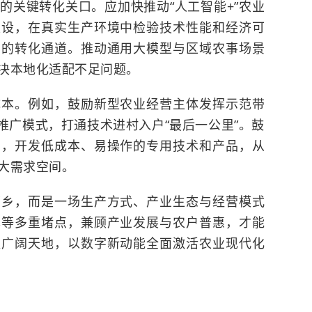
的关键转化关口。应加快推动“人工智能+”农业
建设，在真实生产环境中检验技术性能和经济可
间的转化通道。推动通用大模型与区域农事场景
决本地化适配不足问题。
成本。例如，鼓励新型农业经营主体发挥示范带
的推广模式，打通技术进村入户“最后一公里”。鼓
景，开发低成本、易操作的专用技术和产品，从
大需求空间。
下乡，而是一场生产方式、产业生态与经营模式
本等多重堵点，兼顾产业发展与农户普惠，才能
更广阔天地，以数字新动能全面激活农业现代化