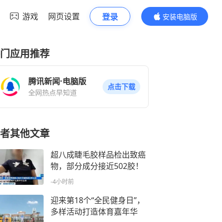
游戏
网页设置
登录
安装电脑版
内容更精彩
门应用推荐
腾讯新闻·电脑版
点击下载
全网热点早知道
者其他文章
超八成睫毛胶样品检出致癌
物，部分成分接近502胶！
-4小时前
迎来第18个“全民健身日”，
多样活动打造体育嘉年华