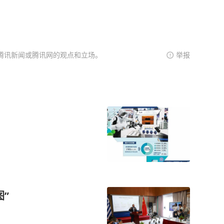
腾讯新闻或腾讯网的观点和立场。
举报
”