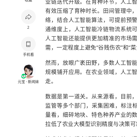
收藏
业链迭代升级。在育种环节，人工
有效压缩了育种时长。田间管理中
络，结合人工智能算法，可提前预
2
通维度上，人工智能冷链物流系统
人工智能还能提供更加精准的市场
需，一定程度上避免“谷贱伤农”和“
手机看
然而，放眼广袤田野，多数人工智
规模铺开应用。在农业领域，人工
走。
元宝 · 新闻妹
数据是第一道关。从来源看，目前
监管等多个部门，采集困难，标注
量看，细碎地块、特色种养产业的
拉低了农业大模型识别精度与决策可