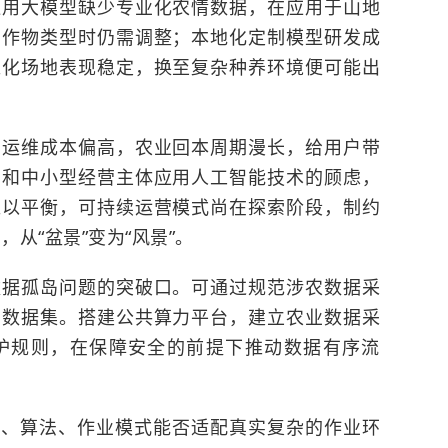
通用大模型缺少专业化农情数据，在应用于山地
同作物类型时仍需调整；本地化定制模型研发成
准化场地表现稳定，换至复杂种养环境便可能出
期运维成本偏高，农业回本周期漫长，给用户带
户和中小型经营主体应用人工智能技术的顾虑，
难以平衡，可持续运营模式尚在探索阶段，制约
，从“盆景”变为“风景”。
数据孤岛问题的突破口。可通过规范涉农数据采
业数据集。搭建公共算力平台，建立农业数据采
护规则，在保障安全的前提下推动数据有序流
备、算法、作业模式能否适配真实复杂的作业环