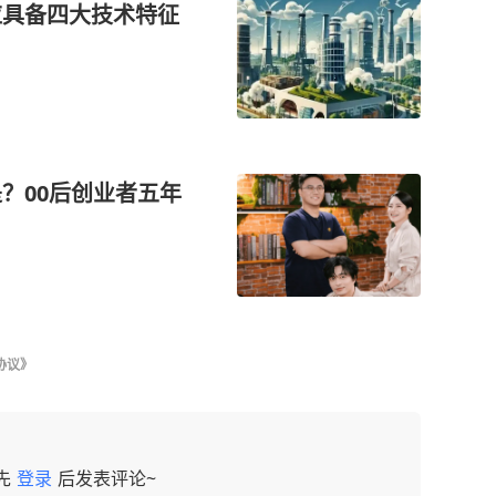
应具备四大技术特征
？00后创业者五年
协议》
先
登录
后发表评论~