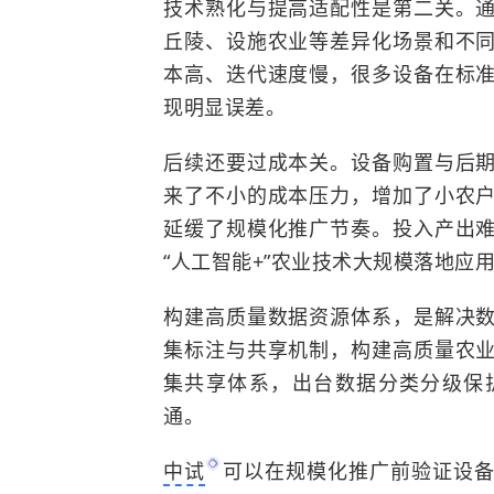
技术熟化与提高适配性是第二关。
丘陵、设施农业等差异化场景和不
本高、迭代速度慢，很多设备在标
现明显误差。
后续还要过成本关。设备购置与后
来了不小的成本压力，增加了小农
延缓了规模化推广节奏。投入产出
“人工智能+”农业技术大规模落地应用
构建高质量数据资源体系，是解决
集标注与共享机制，构建高质量农
集共享体系，出台数据分类分级保
通。
中试
可以在规模化推广前验证设