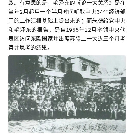
致。有意思的是，毛泽东的《论十大关系》是在
当年2月起用一个半月时间听取中央34个经济部
门的工作汇报基础上提出来的；而朱德给党中央
和毛泽东的报告，是自1955年12月率领中央代
表团访问东欧国家并出席苏联二十大近三个月考
察并思考的结果。