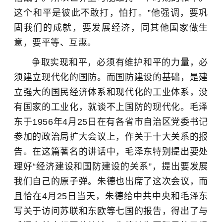
这个和平是彼此不敢打，怕打。”他强调，要巩
固我们的成就，要发展经济，同其他国家做生
意，要平等、互惠。
争取实现和平，必须有维护和平的力量，必
须建立现代化的国防。而
国防建设
的基础，是建
立强大的国民经济体系和现代化的工业体系，没
有国家的工业化，就谈不上国防的现代化。毛泽
东于1956年4月25日在有各省市自治区党委书记
参加的政治局扩大会议上，作关于十大关系的报
告。在这篇著名的讲话中，毛泽东特别提出要处
理好“经济建设和国防建设的关系”，提出要发展
我们自己的原子弹。朱德也出席了这次会议，而
且恰在4月25日当天，朱德给中共中央和毛泽东
写关于访问苏联和东欧等七国的报告，得出了与