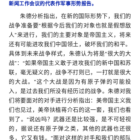
新闻工作会议的代表作军事形势报告。
朱德分析指出，在新的国际形势下，我们的
战争准备要“根据今后我们的对象也就是假想敌
人”来进行，我们的主要对象是帝国主义，将来
还有可能进攻我们中国领土，破坏我们的和平。
具体到未来战争样式，朱德认为将是“很大的大
战”：“如果帝国主义敢于进攻我们的新中国和苏
联，毫无疑义的，战争不打则已，一打就是很大
的大战。”这个大战是因为有原子弹的可能投
入，是过去我们所没有经历过的战争。朱德对我
们将要面对的对手进行分析指出：美帝国主义我
们也见过，美帝扶植
蒋介石
的这一套，我们也看
到了。“说凶吗？武器还是比较强，是不可轻视
的，据说还有原子弹之类，其他的武器也还很
多，它又有钱。”面对这样的对手和我们的部队