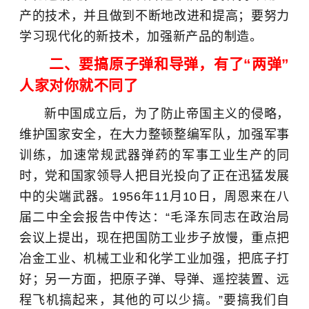
产的技术，并且做到不断地改进和提高；要努力
学习现代化的新技术，加强新产品的制造。
二、要搞原子弹和导弹，有了“两弹”
人家对你就不同了
新中国成立后，为了防止帝国主义的侵略，
维护国家安全，在大力整顿整编军队，加强军事
训练，加速常规武器弹药的军事工业生产的同
时，党和国家领导人把目光投向了正在迅猛发展
中的尖端武器。1956年11月10日，周恩来在八
届二中全会报告中传达：“毛泽东同志在政治局
会议上提出，现在把国防工业步子放慢，重点把
冶金工业、机械工业和化学工业加强，把底子打
好；另一方面，把原子弹、导弹、遥控装置、远
程飞机搞起来，其他的可以少搞。”要搞我们自