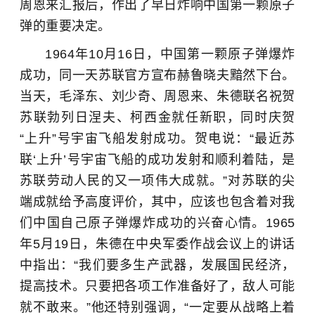
周恩来汇报后，作出了早日炸响中国第一颗原子
弹的重要决定。
1964年10月16日，中国第一颗原子弹爆炸
成功，同一天苏联官方宣布赫鲁晓夫黯然下台。
当天，毛泽东、刘少奇、周恩来、朱德联名祝贺
苏联勃列日涅夫、柯西金就任新职，同时庆贺
“上升”号宇宙飞船发射成功。贺电说：“最近苏
联‘上升’号宇宙飞船的成功发射和顺利着陆，是
苏联劳动人民的又一项伟大成就。”对苏联的尖
端成就给予高度评价，其中，应该也包含着对我
们中国自己原子弹爆炸成功的兴奋心情。1965
年5月19日，朱德在中央军委作战会议上的讲话
中指出：“我们要多生产武器，发展国民经济，
提高技术。只要把各项工作准备好了，敌人可能
就不敢来。”他还特别强调，“一定要从战略上着