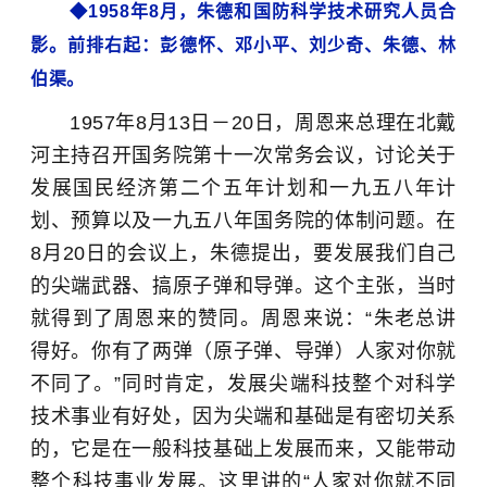
◆1958年8月，朱德和国防科学技术研究人员合
影。前排右起：彭德怀、邓小平、刘少奇、朱德、林
伯渠。
1957年8月13日－20日，周恩来总理在北戴
河主持召开国务院第十一次常务会议，讨论关于
发展国民经济第二个五年计划和一九五八年计
划、预算以及一九五八年国务院的体制问题。在
8月20日的会议上，朱德提出，要发展我们自己
的尖端武器、搞原子弹和导弹。这个主张，当时
就得到了周恩来的赞同。周恩来说：“朱老总讲
得好。你有了两弹（原子弹、导弹）人家对你就
不同了。”同时肯定，发展尖端科技整个对科学
技术事业有好处，因为尖端和基础是有密切关系
的，它是在一般科技基础上发展而来，又能带动
整个科技事业发展。这里讲的“人家对你就不同