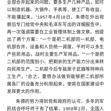
业部合并起来的问题，要多生产几种产品，如可
以制造机器、大铸件、手表等，使工厂有收益，
不能撂起来。”1957年4月18日，朱德在外出视
察后专门给党中央和毛泽东写出的详细报告中，
再一次强调需要在工业管理体制上做文章。他提
出了两个方案：“一个是把二机部同一机部、电
机部合并，设备和人员统一调度，平时可以多生
产些民用品，战时主要生产军用品。”“一个是把
二机部的范围划小，把剩余的生产能力分出来转
向民用生产，二机部今后专搞原子武器等特种兵
工生产。”总之，要想办法做到能够把二机部所
属各厂的设备充分利用起来，使其在国家建设中
发挥更大的作用。
朱德的努力得到党和政府的认可，多年的军
民结合呼吁终于有了结果。1958年2月，全国人