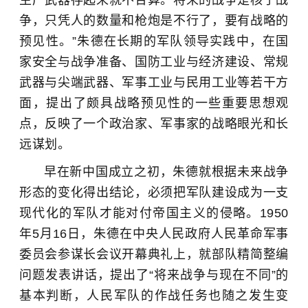
生产武器存起来就不合算。将来的战争是核子战
争，只凭人的数量和枪炮是不行了，要有战略的
预见性。”朱德在长期的军队领导实践中，在国
家安全与战争准备、国防工业与经济建设、常规
武器与尖端武器、军事工业与民用工业等若干方
面，提出了颇具战略预见性的一些重要思想观
点，反映了一个政治家、军事家的战略眼光和长
远谋划。
早在新中国成立之初，朱德就根据未来战争
形态的变化得出结论，必须把军队建设成为一支
现代化的军队才能对付帝国主义的侵略。1950
年5月16日，朱德在中央人民政府人民革命军事
委员会参谋长会议开幕典礼上，就部队精简整编
问题发表讲话，提出了“将来战争与现在不同”的
基本判断，人民军队的作战任务也随之发生变