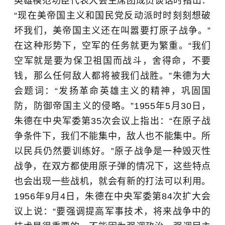
英雄模范功臣代表大会主席团成员谈话时指出：
“现在美帝国主义和国民党反动派时时刻刻想破
坏我们，美帝国主义还在叫嚣要打原子战争。”
在这种形势下，空军的任务就更为繁重。“我们
空军就是要为保卫祖国而战斗，舍得命，不要
钱，那么任何敌人都将被我们战胜。”朱德为大
会题词：“发扬革命英雄主义的精神，巩固国
防，防御帝国主义的侵略。”1955年5月30日，
朱德在中央军委第35次会议上指出：“在原子战
争条件下，我们不能集中，敌人也不能集中。所
以民兵仍然要训练好。”原子战争是一种毁灭性
战争，在双方都使用原子弹的情况下，这些特点
也会出现一些战机，就会有新的打法可以利用。
1956年9月4日，朱德在中央军委第84次扩大会
议上说：“要强调提高军事技术，将来战争中的