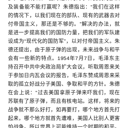
及装备能不能打赢呢？朱德指出：“我们在这样
的情况下，以我们现在的部队、现有的武器去对
付帝国主义，那还是不够的。”解决的办法，就
是进一步提高我们的国防力量，把我们的军队建
设成为“现代化的国防军”，以对付帝国主义。朱
德还提出，由于原子弹的出现，未来战争与和平
会有一些新的特点。1954年7月7日，毛泽东主
持召开中共中央政治局扩大会议，听取周恩来关
于参加
日内瓦会议
的报告，毛泽东赞成周恩来采
取的孤立好战分子美国、争取和平的方针。朱德
在会上说：“过去美国拿原子弹来吓我们，现在
苏联有了原子弹，而且有核电站。这样，将来的
战争就不那么好打，如再要打，哪个地方首先打
起来，哪个地方就首先遭难，美国人比别人更害
怕战争。所以世界上可能维持一个时期的和平。