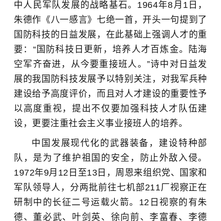
中人民军队发展的战略基石。1964年8月1日，
朱德作《八一感言》七绝一首，开头一句提到了
国防科技的日益发展，在此基础上强调人才的重
要：“国防科技日更新，培养人才百炼金。陆海
空军齐奋进，从今要重接班人。”诗中对日益发
展的我国防科技发展予以特别关注，对我军兵种
建设给予高度评价，而且对人才建设的重要性予
以高度重视，提出不仅要加强科技人才队伍建
设，更要注重社会主义事业接班人的培养。
中国发展现代化的武器装备，建设特种部
队，是为了维护祖国的安全，防止外敌入侵。
1972年9月12日至13日，周恩来组织党、国家和
军队领导人，分两批前往七机部211厂视察正在
研制中的长征二号运载火箭。12日视察的有朱
德、董必武、叶剑英、徐向前、李富春、李德