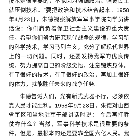
技术是很重要的，不能因为强调政治、强调民主
就压倒技术。”要把政治和技术结合起来。1958
年4月23日，朱德视察解放军军事学院向学员讲
话说：你们肩负着保卫社会主义建设的重大责
任。希望你们努力研究现代战争的规律，学习新
的科学技术，学习马列主义，充分了解现代世界
上的一切问题。同时，还要发扬我军的优良传
统，努力提高自己的阶级觉悟，注意锻炼身体。
有了很好的技术，有了很好的政治，再加上很好
的体力，就能胜任未来的战争任务。
朱德告诫人们，光有新式武器不行，必须依
靠人民才能胜利。1958年9月28日，朱德对山西
省军区和当地驻军干部讲话时说：“今后再打胜
仗靠什么？当然，军事科学技术是很重要的条
件，但是，最根本的还是要靠全国六亿人民。我