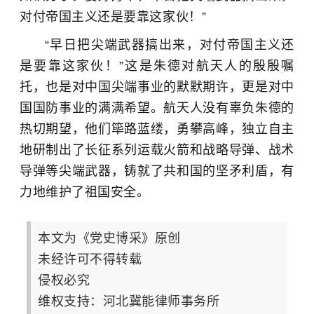
对付帝国主义还是要靠这家伙！”
“早日把尖端武器搞出来，对付帝国主义还
是要靠这家伙！”这是朱德对航天人的殷殷嘱
托，也是对中国尖端事业的默默期许，更是对中
国国防事业的满满希望。航天人没有辜负朱德的
热切期望，他们筚路蓝缕，勇攀高峰，独立自主
地研制出了长征系列运载火箭和战略导弹、战术
导弹等尖端武器，铸就了共和国的坚矛利盾，有
力地维护了祖国安全。
本文为《党史博采》原创
未经许可不得转载
侵权必究
维权支持：河北冀能律师事务所