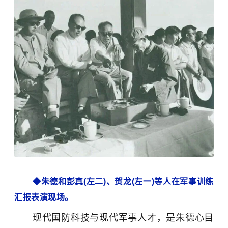
◆朱德和彭真(左二)、贺龙(左一)等人在军事训练
汇报表演现场。
现代国防科技与现代军事人才，是朱德心目