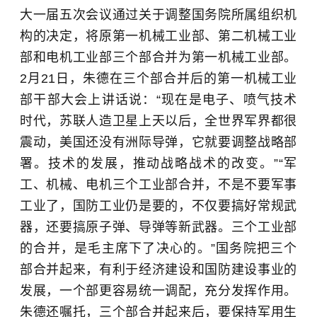
大一届五次会议通过关于调整国务院所属组织机
构的决定，将原第一机械工业部、第二机械工业
部和电机工业部三个部合并为第一机械工业部。
2月21日，朱德在三个部合并后的第一机械工业
部干部大会上讲话说：“现在是电子、喷气技术
时代，苏联人造卫星上天以后，全世界军界都很
震动，美国还没有洲际导弹，它就要调整战略部
署。技术的发展，推动战略战术的改变。”“军
工、机械、电机三个工业部合并，不是不要军事
工业了，国防工业仍是要的，不仅要搞好常规武
器，还要搞原子弹、导弹等新武器。三个工业部
的合并，是毛主席下了决心的。”国务院把三个
部合并起来，有利于经济建设和国防建设事业的
发展，一个部更容易统一调配，充分发挥作用。
朱德还嘱托，三个部合并起来后，要保持军用生