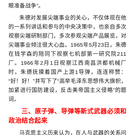
眼准备战争”。
朱德对发展尖端事业的关心，不仅体现在他
的一系列讲话和参与的中央决策中，也亲自多次
视察尖端研制部门，多次参观尖端产品展览，对
尖端事业倾注很大心血。1965年5月23日，朱德
在钱学森的陪同下视察七机部第一研究院211
厂。1966年2月1日视察江西南昌洪都机械厂
时，朱德抚摸着国产上游1导弹，连连称赞：
“好！好！”并写下了“高举毛泽东思想伟大旗帜，
加紧进行国防建设，反击美帝国主义侵略”的题
词。
三、原子弹、导弹等新式武器必须和
政治结合起来
马克思主义历来认为，在人与武器的关系问