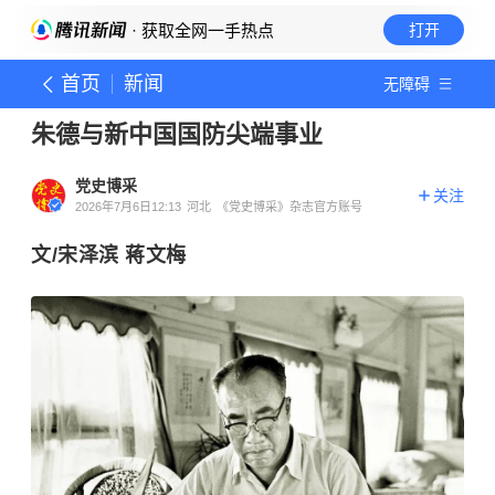
· 获取全网一手热点
打开
首页
新闻
无障碍
朱德与新中国国防尖端事业
党史博采
关注
2026年7月6日12:13
河北
《党史博采》杂志官方账号
文/宋泽滨 蒋文梅