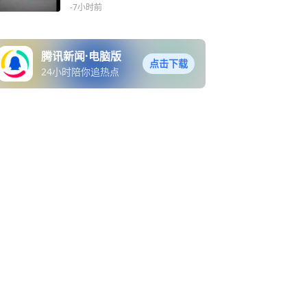
体”
-7小时前
腾讯新闻·电脑版
点击下载
24小时陪你追热点