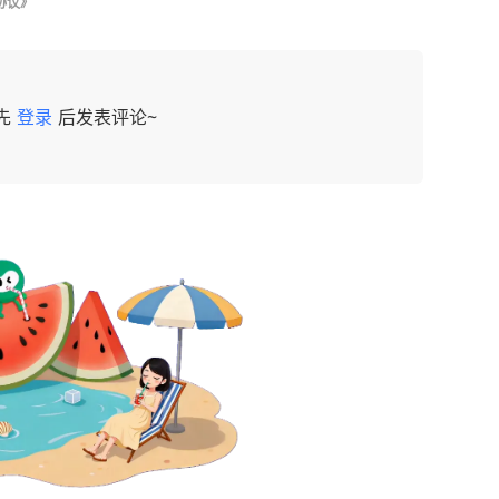
协议》
先
登录
后发表评论~