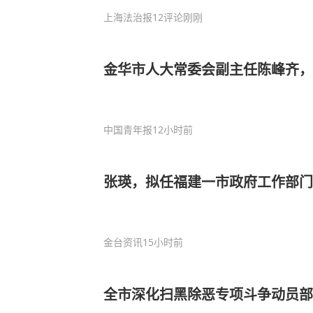
上海法治报
12评论
刚刚
金华市人大常委会副主任陈峰齐，
中国青年报
12小时前
张瑛，拟任福建一市政府工作部门
金台资讯
15小时前
全市深化扫黑除恶专项斗争动员部