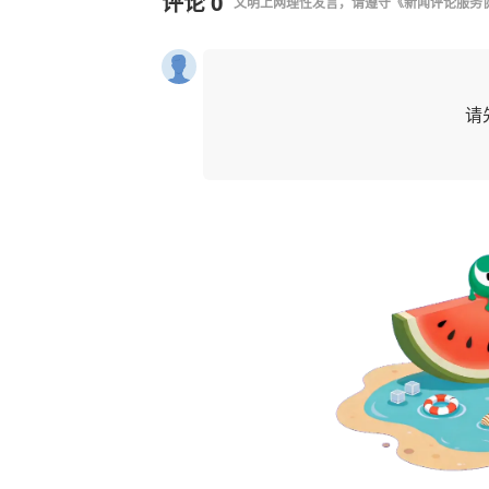
评论
0
文明上网理性发言，请遵守
《新闻评论服务
请