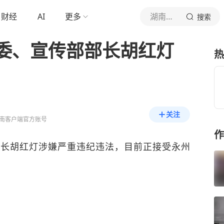
财经
AI
更多
湖南日报
搜索
委、宣传部部长胡红灯
热
关注
南客户端官方账号
作
部长胡红灯涉嫌严重违纪违法，目前正接受永州