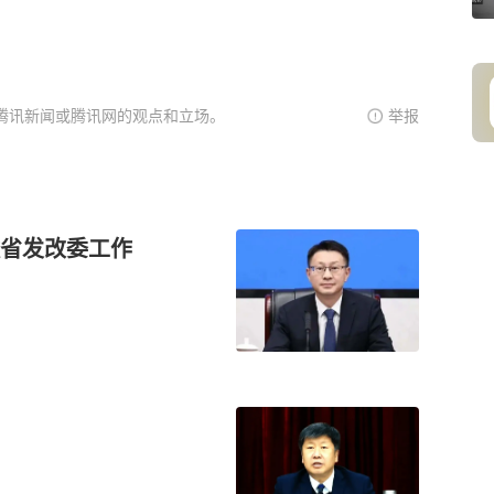
腾讯新闻或腾讯网的观点和立场。
举报
省发改委工作