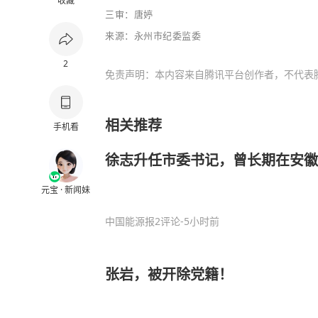
收藏
三审：唐婷
来源：永州市纪委监委
2
免责声明：本内容来自腾讯平台创作者，不代表
相关推荐
手机看
徐志升任市委书记，曾长期在安徽
元宝 · 新闻妹
中国能源报
2评论
-5小时前
张岩，被开除党籍！