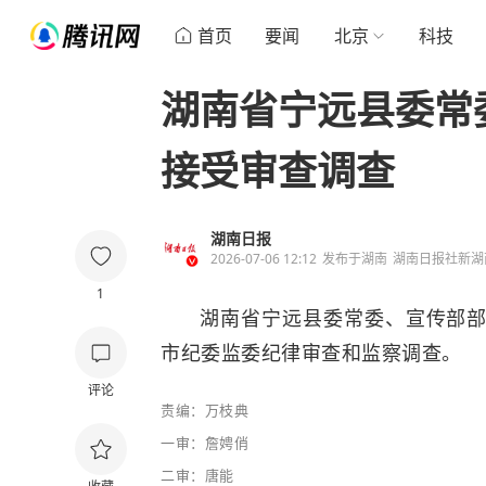
首页
要闻
北京
科技
湖南省宁远县委常
接受审查调查
湖南日报
2026-07-06 12:12
发布于
湖南
湖南日报社新湖
1
湖南省宁远县委常委、宣传部
市纪委监委纪律审查和监察调查。
评论
责编：万枝典
一审：詹娉俏
二审：唐能