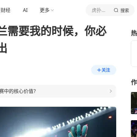
财经
AI
更多
虎扑体育内容
搜索
兰需要我的时候，你必
热
出
关注
作
赛中的核心价值？