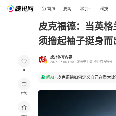
首页
要闻
北京
科技
皮克福德：当英格
须撸起袖子挺身而
虎扑体育内容
2026-07-06 12:09
发布于
上海
虎扑官方账号
0
问AI
·
皮克福德如何定义自己在重大比
评论