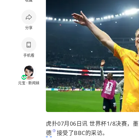
收藏
分享
手机看
元宝 · 新闻妹
虎扑07月06日讯 世界杯1/8决赛
德
接受了BBC的采访。