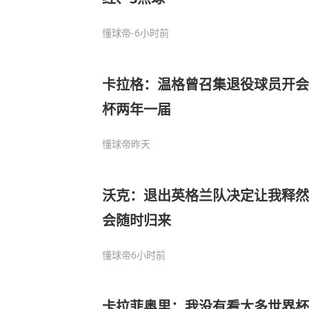
懂球帝
-6小时前
卡拉格：温格曾召集退役球员开会
杯两年一届
懂球帝
昨天
沃克：退出英格兰队决定让我释然
会随时归来
懂球帝
6小时前
卡拉菲奥里：我没有看太多世界杯