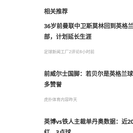
相关推荐
36岁前曼联中卫斯莫林回到英格
部，计划延长生涯
足球新闻工厂
2评论
8小时前
前威尔士国脚：若贝尔是英格兰球
多赞誉
虎扑体育内容
昨天
英博vs铁人主裁单丹奥数据：近20
红、3点球