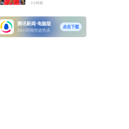
王助攻王
-7小时前
腾讯新闻·电脑版
点击下载
24小时陪你追热点