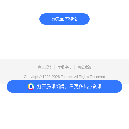
@元宝 写评论
意见反馈
举报中心
隐私政策
Copyright© 1998-
2026
Tencent.All Rights Reserved
打开
腾讯新闻，看更多热点资讯
打开
APP参与讨论
评论
点赞
收藏
分享