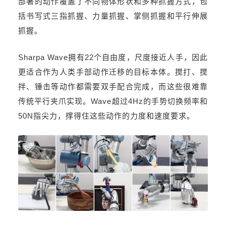
部署的动作覆盖了不同物体形状和多种抓握方式，包
括书写式三指抓握、力量抓握、掌侧抓握和平行伸展
抓握。
Sharpa Wave拥有22个自由度，尺度接近人手，因此
更适合作为人类手部动作迁移的目标本体。搅打、搅
拌、锤击等动作都需要双手配合完成，而这些很难靠
传统平行夹爪实现。Wave超过4Hz的手势切换频率和
50N指尖力，撑得住这些动作的力度和速度要求。