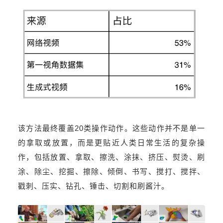
该方法最终覆盖20类操作动作。这些动作并不是单一
的拿取或放置，而是更贴近人类日常生活的复杂操
作，包括放置、拿取、擦洗、涂抹、挤压、熨烫、刷
涂、除尘、挖掘、擦除、倾倒、书写、搅打、搅拌、
戳刺、压实、钻孔、锤击、切割和刷酱汁。