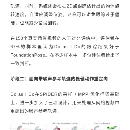
轨迹。同时，系统还会根据2D点跟踪估计出的物体旋
转速度，自适应调整位姿。这样可以避免跟踪过于僵
硬，也能减少错误翻转。
在150个真实场景视频的人工对比评估中，评估者在
67%的样本里认为Do as I Do的跟踪结果好于
FoundationPose。在不少样本中，多位评估者给出了
一致判断。
阶段二：面向带噪声参考轨迹的稳健动作重定向
Do as I Do在SPIDER的采样 / MPPI优化框架基础
上，进一步加入了三项设计，用来处理从网络视频中
重建出的噪声参考轨迹：