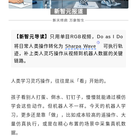
新智元报道
【新智元导读】
只用单目RGB视频，Do as I Do
将日常人类操作转化为
Sharpa Wave
可执行轨
迹，补上类人灵巧操作从视频到机器人数据的关键
链路。
人类学习灵巧操作，往往是从「看」开始的。
孩子看别人打蛋、倒水、钉钉子，慢慢就能通过模仿
学会这些动作。但机器人不一样。今天的机器人学
习，更多还是靠「做」，比如成本较高的遥操作、大
量仿真执行，或是在精心布置的场景中采集真机数
据。