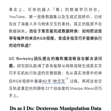
事实上，可供机器人「看」的数据早已存在。
YouTube、第一视角数据集以及生成式视频中，已经
包含了海量人手与物体交互的素材。真正的瓶颈不在
数据缺失
，而在于是否能完成数据转换：如何把这些
带有噪声的单目RGB视频，变成多指灵巧手能够执行
的动作轨迹？
UC Berkeley团队提出的端到端流程旨在解决该问
题，
研究团队跑通了首条能够从网络视频生成真实灵
巧手实机执行轨迹的完整链路：先从真实场景中的单
目RGB视频中重建
4D手-物交互
过程，再将这些交
互轨迹重定向到拥有22个自由度的Sharpa Wave灵巧
手上。