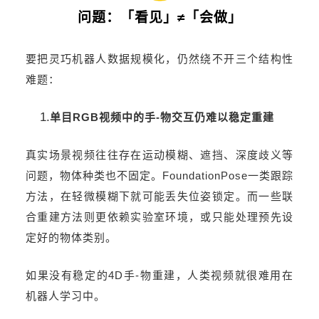
问题：「看见」≠「会做」
要把灵巧机器人数据规模化，仍然绕不开三个结构性
难题：
单目RGB视频中的手-物交互仍难以稳定重建
真实场景视频往往存在运动模糊、遮挡、深度歧义等
问题，物体种类也不固定。FoundationPose一类跟踪
方法，在轻微模糊下就可能丢失位姿锁定。而一些联
合重建方法则更依赖实验室环境，或只能处理预先设
定好的物体类别。
如果没有稳定的4D手-物重建，人类视频就很难用在
机器人学习中。