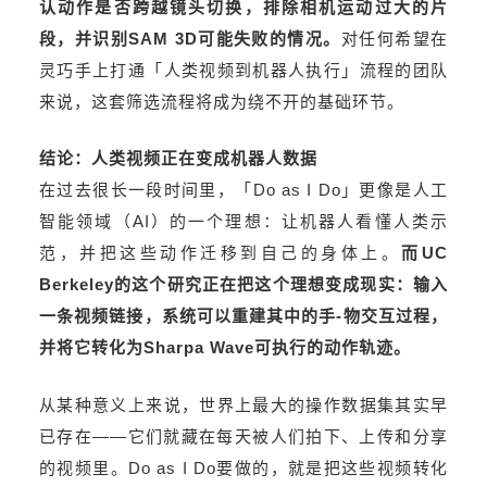
认动作是否跨越镜头切换，排除相机运动过大的片
段，并识别SAM 3D可能失败的情况。
对任何希望在
灵巧手上打通「人类视频到机器人执行」流程的团队
来说，这套筛选流程将成为绕不开的基础环节。
结论：人类视频正在变成机器人数据
在过去很长一段时间里，「Do as I Do」更像是人工
智能领域（AI）的一个理想：让机器人看懂人类示
范，并把这些动作迁移到自己的身体上。
而UC
Berkeley的这个研究正在把这个理想变成现实：输入
一条视频链接，系统可以重建其中的手-物交互过程，
并将它转化为Sharpa Wave可执行的动作轨迹。
从某种意义上来说，世界上最大的操作数据集其实早
已存在——它们就藏在每天被人们拍下、上传和分享
的视频里。Do as I Do要做的，就是把这些视频转化