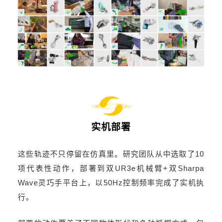
实机部署
这些轨迹不只停留在仿真里。研究团队从中选取了10
项代表性动作，部署到双UR3e机械臂+双Sharpa
Wave灵巧手平台上，以50Hz控制频率完成了实机执
行。