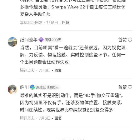
多操作越灵活；Sharpa Wave 22个自由度使其能模仿
复杂人手动作🙋
本机地址网友
7月6日
回复
纸间流年
首赞
当然，目前距离“看一遍就会”还差很远。因为视觉理
解、力反馈、物理接触、实时控制这些环节，任何一
个出问题都会让动作失败
腾讯网友
7月6日
回复
临川
首赞
最难的其实不是识别动作，而是“4D手-物交互重建”。
因为视频里不仅有手，还涉及物体位置、接触关系、
时间连续性，现实世界比单纯视觉识别复杂得多
腾讯网友
7月6日
回复