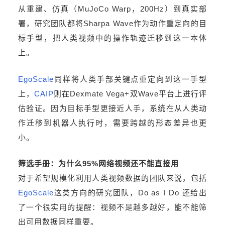
从重建、仿真（MuJoCo Warp，200Hz）到真实部
署，研究团队都将Sharpa Wave作为动作重定向的目
标手型，把人类视频中的操作轨迹迁移到这一本体
上。
EgoScale
同样将人类手部关键点重定向到这一手型
上，
CAIP
则在Dexmate Vega+双Wave平台上进行评
估验证。因为目标手型更接近人手，系统在从人类动
作迁移到机器人执行时，需要跨越的形态差异也更
小。
筛选手册：为什么95%网络视频还不能直接用
对于希望规模化利用人类视频数据的团队来说，包括
EgoScale
这类方向的研究团队，Do as I Do 还给出
了一个很实用的提醒：视频不是越多越好，能不能筛
出可用数据同样重要。