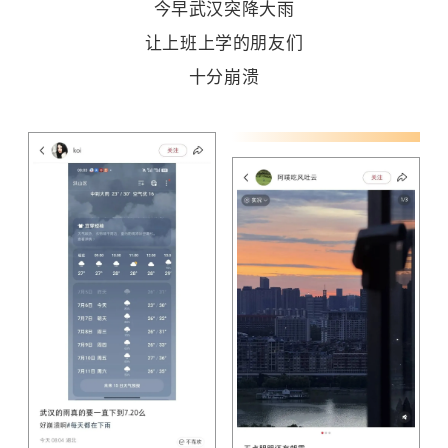
今早武汉突降大雨
让上班上学的朋友们
十分崩溃