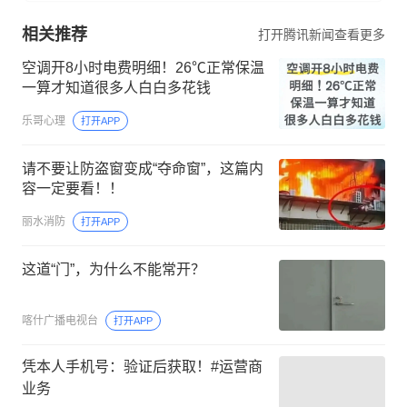
相关推荐
打开腾讯新闻查看更多
空调开8小时电费明细！26℃正常保温
一算才知道很多人白白多花钱
乐哥心理
打开APP
请不要让防盗窗变成“夺命窗”，这篇内
容一定要看！！
丽水消防
打开APP
这道“门”，为什么不能常开？
喀什广播电视台
打开APP
凭本人手机号：验证后获取！#运营商
业务