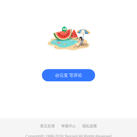
@元宝 写评论
意见反馈
举报中心
隐私政策
Copyright© 1998-
2026
Tencent.All Rights Reserved