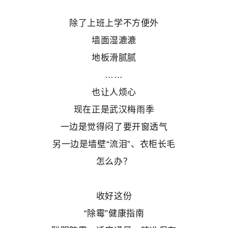
除了上班上学不方便外
墙面湿漉漉
地板滑腻腻
……
也让人烦心
现在正是武汉梅雨季
一边是觉得闷了要开窗透气
另一边是墙壁“流泪”、衣柜长毛
怎么办？
收好这份
“除霉”健康指南