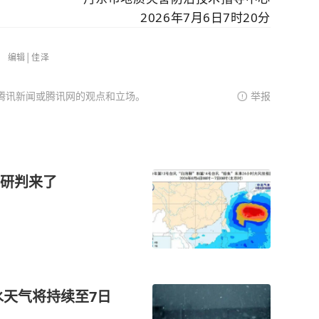
2026年7月6日7时20分
编辑│佳泽
腾讯新闻或腾讯网的观点和立场。
举报
研判来了
水天气将持续至7日