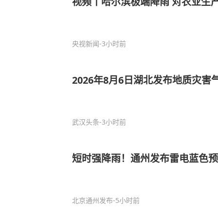
视频丨哈尔滨极端降雨 对农业生
央视新闻
-3小时前
2026年8月6日湖北发布地质灾
武汉头条
-3小时前
短时强降雨！通州发布雷电蓝色预
北京通州发布
-5小时前