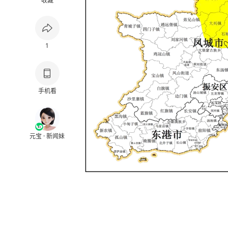
收藏
1
手机看
元宝 · 新闻妹