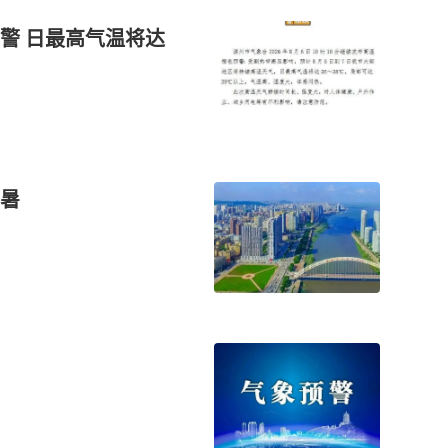
警 日最高气温将达
暑