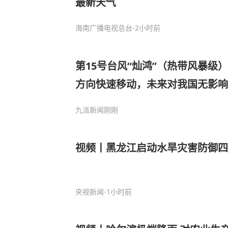
最新天气
海南广播电视总台
-2小时前
第15号台风“灿鸿”（热带风暴级
方向快速移动，未来对我国无影响
九派新闻
刚刚
视频丨黑龙江启动水旱灾害防御四
央视新闻
-1小时前