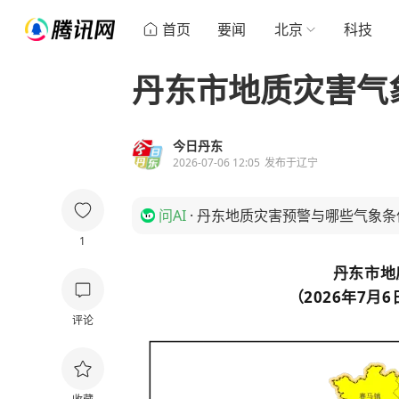
首页
要闻
北京
科技
丹东市地质灾害气
今日丹东
2026-07-06 12:05
发布于
辽宁
问AI
·
丹东地质灾害预警与哪些气象条
1
丹东市地
（2026年7月6
评论