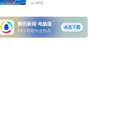
-4小时前
腾讯新闻·电脑版
点击下载
24小时陪你追热点