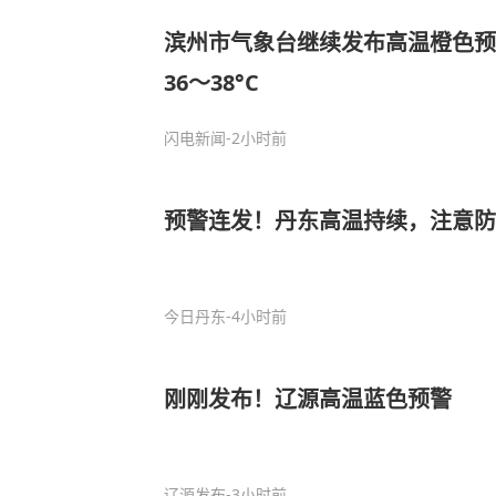
滨州市气象台继续发布高温橙色预
36～38°C
闪电新闻
-2小时前
预警连发！丹东高温持续，注意防
今日丹东
-4小时前
刚刚发布！辽源高温蓝色预警
辽源发布
-3小时前