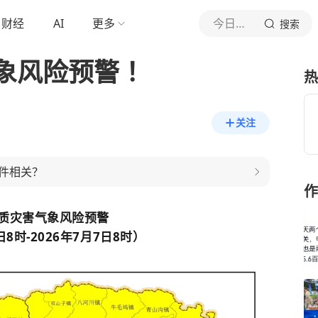
财经
AI
更多
今日丹东
搜索
象风险预警 ！
热
关注
件相关？
作
质灾害气象风险预警
日8时-2026年7月7日8时）