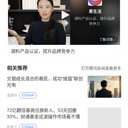
了解详情
调料产品认证，提升品牌竞争力
相关推荐
打开腾讯新闻查看更多
交银成长混合的基民，成功“接盘”联创
光电
金观社
打开APP
72亿翻倍基高位换新人、53天回撤
33%，财通基金这波操作市场看不懂
拾盐士
打开APP