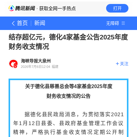
· 获取全网一手热点
打开
首页
新闻
无障碍
结存超亿元，德化4家基金公告2025年度
财务收支情况
海峡导报大泉州
关注
2026年7月6日12:04
福建
关于德化县慈善总会等4家基金
2025年度
财务收支情况的公告
据德化县民政局消息，为贯彻落实2021
年1月12日县委、县政府基金管理工作会议
精神，严格执行基金收支情况定期公开制