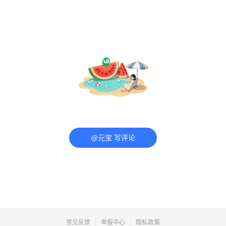
@元宝 写评论
意见反馈
举报中心
隐私政策