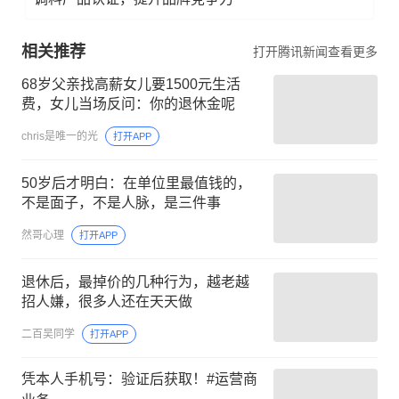
相关推荐
打开腾讯新闻查看更多
68岁父亲找高薪女儿要1500元生活
费，女儿当场反问：你的退休金呢
chris是唯一的光
打开APP
50岁后才明白：在单位里最值钱的，
不是面子，不是人脉，是三件事
然哥心理
打开APP
退休后，最掉价的几种行为，越老越
招人嫌，很多人还在天天做
二百吴同学
打开APP
凭本人手机号：验证后获取！#运营商