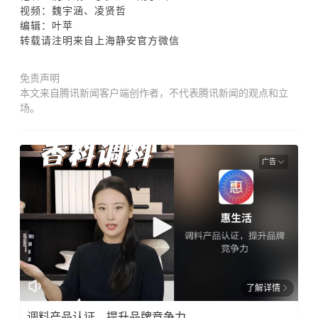
视频：魏宇涵、凌贤哲
编辑：叶苹
转载请注明来自上海静安官方微信
免责声明
本文来自腾讯新闻客户端创作者，不代表腾讯新闻的观点和立
场。
广告
了解详情
调料产品认证，提升品牌竞争力