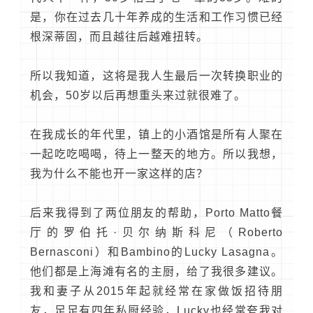
是，你在过去几十年养成的生活和工作习惯已经
根深蒂固，而且越往后越难扭转。
所以我知道，这将是我人生最后一次转换职业的
机会，50岁以后再想重头来过就很难了。
在我成长的年代里，镇上的小酒馆是所有人聚在
一起吃吃喝喝，待上一整天的地方。所以我想，
我为什么不能也开一家这样的店？
后来我得到了两位朋友的帮助，Porto Matto餐
厅的罗伯托·贝尔纳斯科尼（Roberto
Bernasconi）和Bambino的Lucky Lasagna。
他们都是上海滩有名的主厨，给了我很多建议。
我和妻子从2015年起就经常在家做饭招待朋
友，足足有四年私厨经验，Lucky也经常夸我对