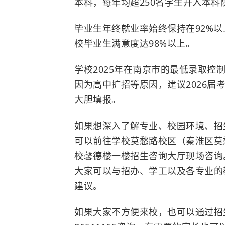
本科，每年均超250名学生升入本科
毕业生年终就业率始终保持在92%以
校毕业生满意度达98%以上。
学校2025年在南京市的最低录取控
因为高中扩招等原因，建议2026
大胆填报。
如果想深入了解专业、校园环境、招
可以前往学校莫愁路校区（秦淮区莫愁
校馨德楼一楼招生咨询大厅现场咨询。咨
大家可以与招办、学工以及各专业的
建议。
如果大家不方便来校，也可以通过招生咨询电