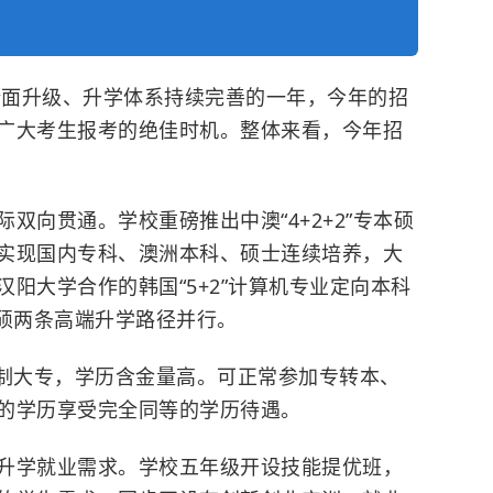
势全面升级、升学体系持续完善的一年，今年的招
广大考生报考的绝佳时机。整体来看，今年招
双向贯通。学校重磅推出中澳“4+2+2”专本硕
实现国内专科、澳洲本科、硕士连续培养，大
阳大学合作的韩国“5+2”计算机专业定向本科
硕两条高端升学路径并行。
制大专，学历含金量高。可正常参加专转本、
的学历享受完全同等的学历待遇。
升学就业需求。学校五年级开设技能提优班，