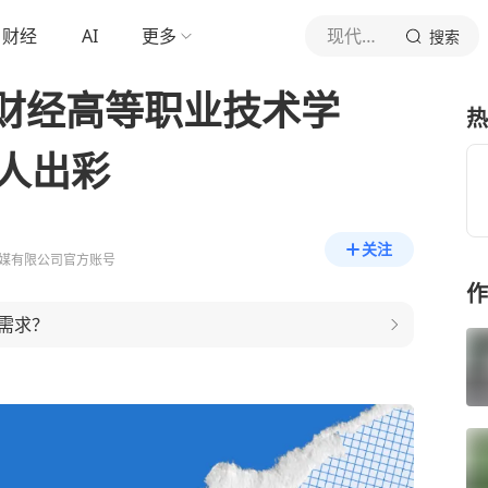
财经
AI
更多
现代快报
搜索
财经高等职业技术学
热
人人出彩
关注
媒有限公司官方账号
作
需求？