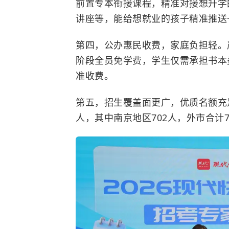
前置专本衔接课程，精准对接想升学
讲座等，能给想就业的孩子精准推送
第四，公办惠民收费，家庭负担轻。
阶段全员免学费，学生仅需承担书本
准收费。
第五，招生覆盖面更广，优质名额充足
人，其中南京地区702人，外市合计7