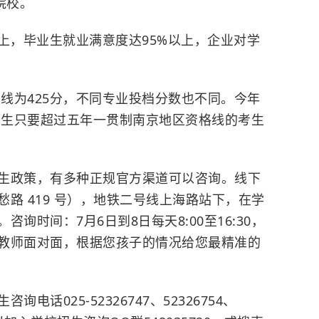
院校。
上，毕业生就业满意度达95%以上，企业对学
制线为425分，不同专业投档分数也不同。今年
届考生只要超过五年一贯制南京地区资格线的考生
生政策，有多种正规官方渠道可以咨询。线下
路 419 号），地铁二号线上海路站下，在学
询时间：7月6日到8日每天8:00至16:30，
教师面对面，根据您孩子的情况给您最精准的
话025-52326747、52326754、