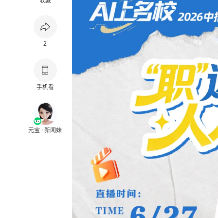
收藏
2
手机看
元宝 · 新闻妹