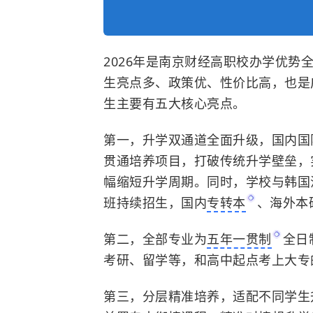
2026年是南京财经高职校办学优
生亮点多、政策优、性价比高，也是
生主要有五大核心亮点。
第一，升学双通道全面升级，国内国际
贯通培养项目，打破传统升学壁垒，
幅缩短升学周期。同时，学校与韩国汉
班持续招生，国内
专转本
、海外本
第二，全部专业为
五年一贯制
全日
考研、留学等，和高中起点考上大专
第三，分层精准培养，适配不同学生