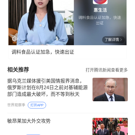
了解详情
调料食品认证加急，快速出证
相关推荐
打开腾讯新闻查看更多
据乌克兰媒体援引美国情报界消息，
俄罗斯计划在8月24日之前对基辅能源
部门造成最大破坏，而不等到秋天
世界观察季
打开APP
敏昂莱加大外交攻势