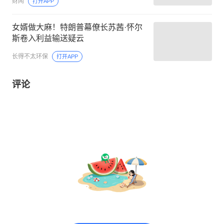
财闻
打开APP
女婿做大麻！特朗普幕僚长苏茜·怀尔
斯卷入利益输送疑云
长得不太环保
打开APP
评论