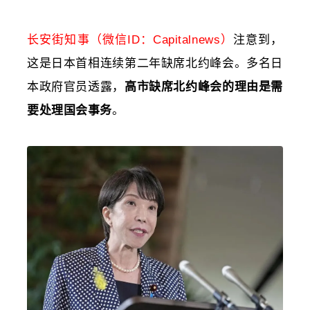
长安街知事（微信ID：Capitalnews）
注意到，
这是日本首相连续第二年缺席北约峰会。多名
日
本
政府官员透露，
高市缺席北约峰会的理由是需
要处理国会事务
。