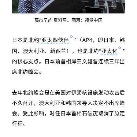
高市早苗 资料图。图源：视觉中国
日本是北约“
亚太四伙伴
”（AP4，即日本、韩
国、澳大利亚、新西兰），也是北约“
亚太化
”
的核心支点。
日本前首相岸田文雄曾连续三年出
席北约峰会。
去年北约峰会是在美国对伊朗核设施发动攻击后
不久召开，
澳大利亚和韩国领导人决定不出席峰
会。受此影响，时任日本首相
石破茂
取消了原定
行程。