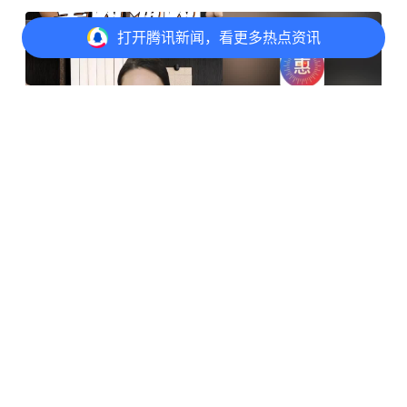
广告
打开
腾讯新闻，看更多热点资讯
打开
APP参与讨论
2
5
5
9
了解详情
调料产品认证，提升品牌竞争力
相关推荐
打开腾讯新闻查看更多
实地探访多家老餐馆：墙上挂满荣
誉，有些牌匾或将撤下
半岛网
打开APP