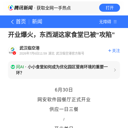
· 获取全网一手热点
打开
首页
新闻
无障碍
开业爆火，东西湖这家食堂已被“攻陷”
武汉临空港
关注
2026年7月6日11:59
湖北
武汉临空港官方账号
问AI
·
小小食堂如何成为优化园区营商环境的重要一
环？
6月30日
网安软件园餐厅正式开业
供应一日三餐
/