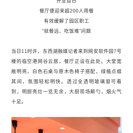
开业首日
餐厅便迎来超200人用餐
有效缓解了园区职工
“就餐远、吃饭难”问题
当日11时许，东西湖融媒记者来到网安软件园7号
楼的临空港网谷云居，餐厅正设在此处。大堂宽
敞明亮，白色石桌与原木色椅子搭配，绿植点缀
其间，氛围轻松明快。透过全透明玻璃窗可看
到，明厨亮灶一览无余，大厨现场颠勺，烟火气
十足。