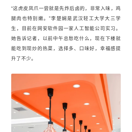
“这虎皮凤爪一尝就是先炸后卤的，非常入味，鸡
腿肉也特别嫩。”李楚娴是
武汉轻工大学
大三学
生，目前在网安软件园一家人工智能公司实习。
她告诉记者，以前中午总愁吃什么，现在下楼就
能吃到现炒的热菜，选择多、口味好，幸福感提
升了不少。