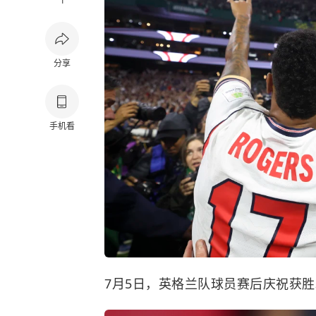
1
分享
手机看
7月5日，英格兰队球员赛后庆祝获胜