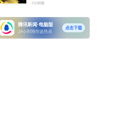
-7小时前
腾讯新闻·电脑版
点击下载
24小时陪你追热点