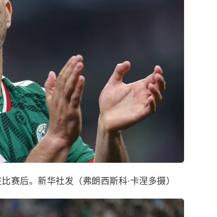
在比赛后。新华社发（弗朗西斯科·卡涅多摄）