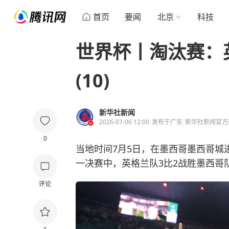
首页
要闻
北京
科技
世界杯丨淘汰赛：
(10)
新华社新闻
2026-07-06 12:00
发布于
广东
新华社新闻官方
0
当地时间7月5日，在墨西哥墨西哥城
一决赛中，英格兰队3比2战胜墨西哥
评论