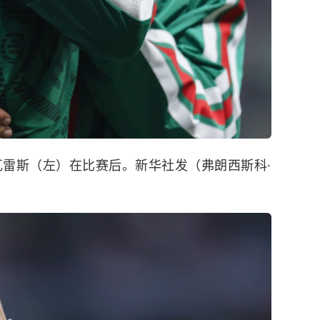
瓦雷斯（左）在比赛后。新华社发（弗朗西斯科·