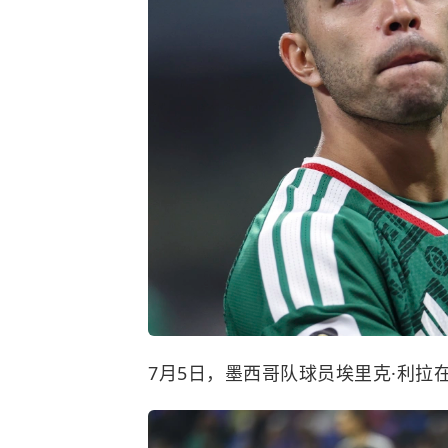
7月5日，墨西哥队球员埃里克·利拉