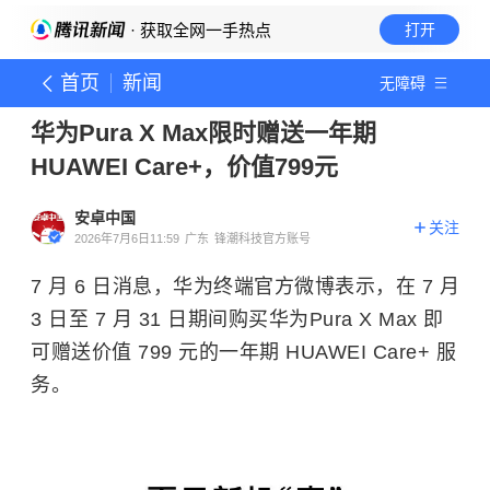
· 获取全网一手热点
打开
首页
新闻
无障碍
华为Pura X Max限时赠送一年期
HUAWEI Care+，价值799元
安卓中国
关注
2026年7月6日11:59
广东
锋潮科技官方账号
7 月 6 日消息，华为终端官方微博表示，在 7 月
3 日至 7 月 31 日期间购买华为Pura X Max 即
可赠送价值 799 元的一年期 HUAWEI Care+ 服
务。