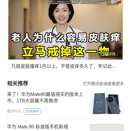
广告
了解详情
凡是皮肤瘙痒1月以上，不管皮痒多久了，牢记此法，快！准！狠！
相关推荐
打开腾讯新闻查看更多
来了！华为Mate80最值得买的版本上
市，1TB大容量不再焦虑
数评时代
打开APP
华为 Mate 80 标准版手机新增