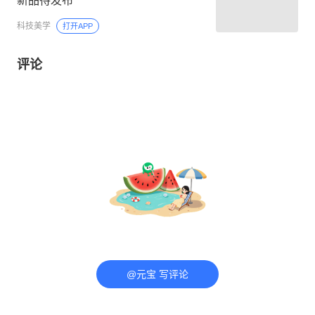
新品待发布
科技美学
打开APP
评论
@元宝 写评论