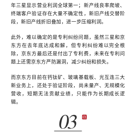
年三星显示营业利润全球第一；新产线良率爬坡、
终端客户验证存在大量不确定性，新旧产线交替阶
段，新旧产线折旧叠加，进一步压缩利润。
此外，难以确定的是专利纠纷问题，虽然
三星
和京
东方在去年底达成和解，但专利纠纷难以完全根
除，京东方最后还是付出了专利费，未来在专利问
题上还需京东方严防漏洞，减少纠纷和损失。
而京东方目前在
钙钛矿、玻璃基载板、光互连三大
新业务
上
，
还
处于验证阶段，尚未量产、无规模化
营收，短期无法贡献业绩，只能作为长期成长逻
辑。