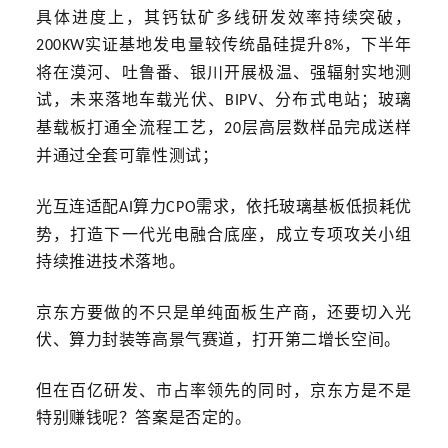
具体进度上，其
钙钛矿多线研发效率持续突破，
实证基地发电量较传统晶硅提升
，下半年
200KW
8%
将在漠河、吐鲁番、银川开展极温、强辐射实地测
试，未来落地车载光伏、
、分布式电站；玻璃
BIPV
基载板打通全流程工艺，
层高层数样品完成送样
20
并通过全套可靠性测试；
光互连适配
算力
需求，依托玻璃基板低损耗优
AI
CPO
势，打造下一代光电融合底座，成立专项攻关小组
持续推进技术落地。
京东方
要做的
不只是单纯面板生产商，
还要
切入光
伏、算力封装
等
高景气赛道，打开第二增长空间。
但在百亿研发、市占率领先的同时，京东方是不是
特别赚钱呢？答案是否定的。