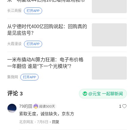
长江商报
打开APP
从宁德时代400亿回购说起：回购真的
是见底信号？
大霞漫谈
打开APP
一米布撬动AI算力狂潮：电子布价格
一年翻倍 谁是“下一个光模块”？
集微网
打开APP
评论
3
@元宝 一起聊新闻
79的田
1
索取无度，诚信缺失，京东方
北京网友
7月6日
回复