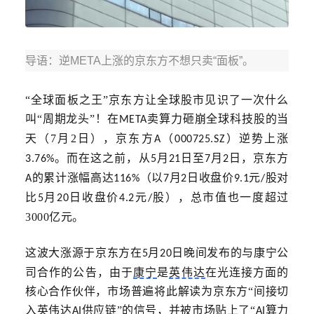
导语：逆META上涨的京东方不想只卖“面板”。
“
全球面板之王
”
京东方让全球股市见识了一次什么
叫
“周期龙头”！在
卖算力砸崩全球科技股的当
META
天（7月2日），京东方
（
）逆势上涨
A
000725.SZ
。而在这之前，从
月
日至
月
日，京东方
3.76%
5
21
7
2
的累计涨幅高达
（以
月
日收盘价
元
股对
A
116%
7
2
9.1
/
比
月
日收盘价
元
股），总市值也一度超过
5
20
4.2
/
3000亿元。
这波大涨源于京东方在
月
日晚间发布的与康宁公
5
20
司合作的公告，由于
康宁
是
英伟达
在光连接方面的
核心合作伙伴，市场普遍将此解读为京东方“间接切
入英伟达
供应链”的信号，并被市场贴上了“
算力
AI
AI