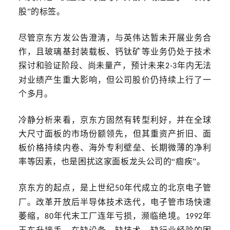
股”的标签。
尽管京东方发公告澄清，与英伟达暂未开展业务合
作，且玻璃基封装载板、钙钛矿等业务仍处于技术
探讨和验证阶段、尚未量产，预计未来
年内无法
2-3
对业绩产生重大影响，但公司股价仍持续上行了一
个多月。
冷静分析来看，京东方固然有转型利好，并在
全球
大尺寸面板
的市场
份额
领先，但其
重资产折旧、
面
板价格
持续内卷、海外专利壁垒
、
长期微薄的净利
率
等因素，也是困扰这家面板龙头公司的
“痼疾”
。
京东方的起点，是上世纪
年代成立的北京电子管
50
厂。改革开放后半导体技术迭代，电子管市场快速
萎缩，
年代末工厂连年亏损，濒临绝境。
年
80
1992