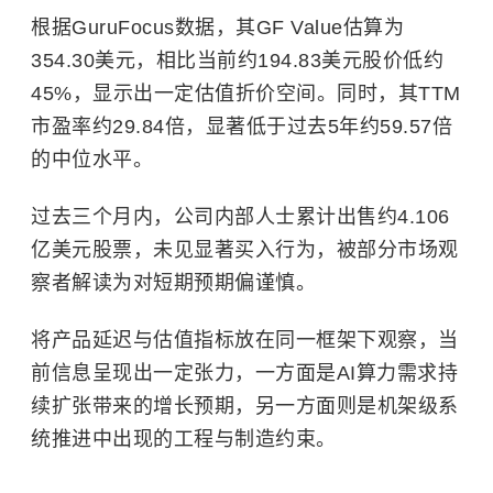
根据GuruFocus数据，其GF Value估算为
354.30美元，相比当前约194.83美元股价低约
45%，显示出一定估值折价空间。同时，其TTM
市盈率约29.84倍，显著低于过去5年约59.57倍
的中位水平。
过去三个月内，公司内部人士累计出售约4.106
亿美元股票，未见显著买入行为，被部分市场观
察者解读为对短期预期偏谨慎。
将产品延迟与估值指标放在同一框架下观察，当
前信息呈现出一定张力，一方面是AI算力需求持
续扩张带来的增长预期，另一方面则是机架级系
统推进中出现的工程与制造约束。