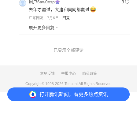
用户6aw0esp
3
去年才赢过，大迪和同同都赢过
广东网友
7月6日
回复
展开更多回复
已显示全部评论
意见反馈
举报中心
隐私政策
Copyright© 1998-
2026
Tencent.All Rights Reserved
打开
腾讯新闻，看更多热点资讯
打开
APP参与讨论
17
34
4
14