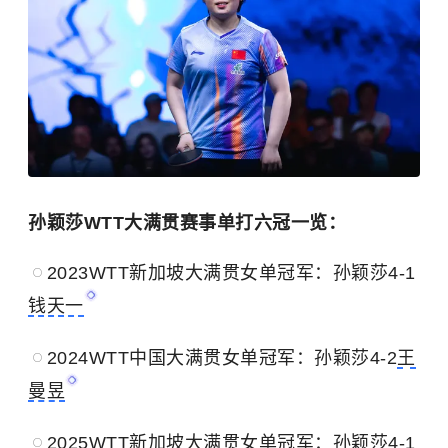
孙颖莎WTT大满贯赛事单打六冠一览：
2023WTT新加坡大满贯女单冠军：孙颖莎4-1
钱天一
2024WTT中国大满贯女单冠军：孙颖莎4-2
王
曼昱
2025WTT新加坡大满贯女单冠军：孙颖莎4-1