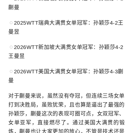
蒯曼
2025WTT瑞典大满贯女单冠军：孙颖莎4-2王
曼昱
2026WTT新加坡大满贯女单冠军：孙颖莎4-2
王曼昱
2026WTT美国大满贯女单冠军：孙颖莎4-3蒯
曼
对于蒯曼来说，虽然没有夺冠，但连续三场女单
打到决胜局，虽败犹荣，且也算是逼出了最强的
孙颖莎，蒯曼这次的表现可圈可点，女双冠军、
女单亚军，直接燃尽了。通过美国大满贯的锻
炼，蒯曼也让大家更加的放心，不管是技术还是