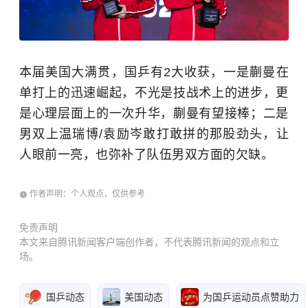
本届美国大满贯，国乒有2大收获，一是蒯曼在
单打上的迅速崛起，不光是技战术上的进步，更
是心理层面上的一次升华，蒯曼有望接棒；二是
男双上温瑞博/袁励岑敢打敢拼的那股劲头，让
人眼前一亮，也弥补了队伍男双方面的欠缺。
作者声明：个人观点，仅供参考
免责声明
本文来自腾讯新闻客户端创作者，不代表腾讯新闻的观点和立
场。
国乒动态
美国动态
为国乒运动员点赞助力