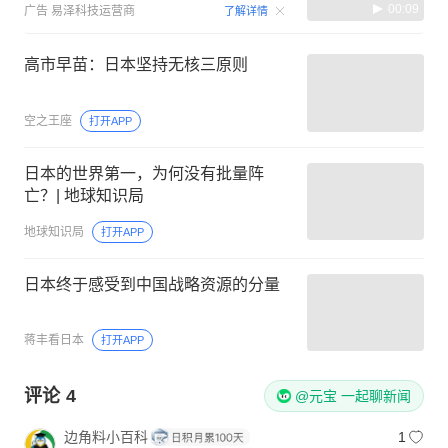
00:09
广告
易泽科技运营商
了解详情
高市早苗：日本坚持无核三原则
空之王座
打开APP
日本的世界第一，为何没有批量阵
亡？| 地球知识局
地球知识局
打开APP
日本终于感受到中国战略资源的分量
蒋丰看日本
打开APP
评论
4
@元宝 一起聊新闻
边角料小百科
1