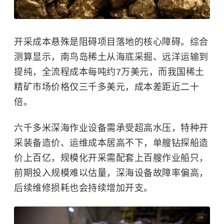
开采成本悬殊是阻碍项目落地的核心障碍。综合
测算显示，南鸟岛稀土从海底采掘、远洋运输到
提纯，全流程成本每吨约7万美元，而我国稀土
精矿市场价格仅三千多美元，成本差距近二十
倍。
六千多米深海作业设备需承受超高水压，特种开
采装备造价、运维成本居高不下，单艘钻探船造
价上百亿，规模化开采需配套上百艘作业船只，
前期投入规模难以估量，深海设备故障率偏高，
后续维修损耗也会持续增加开支。