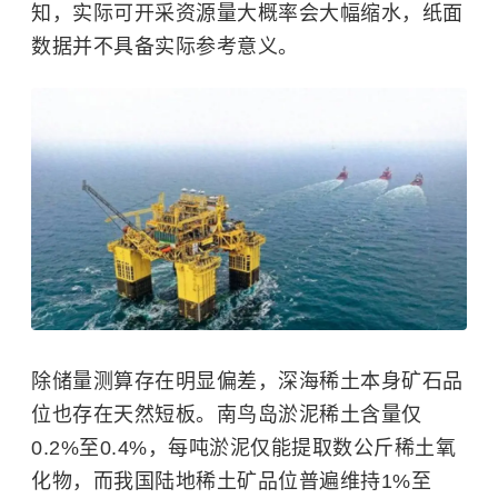
知，实际可开采资源量大概率会大幅缩水，纸面
数据并不具备实际参考意义。
除储量测算存在明显偏差，深海稀土本身矿石品
位也存在天然短板。南鸟岛淤泥稀土含量仅
0.2%至0.4%，每吨淤泥仅能提取数公斤稀土氧
化物，而我国陆地稀土矿品位普遍维持1%至