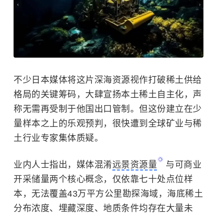
不少日本媒体将这片深海资源视作打破稀土供给
格局的关键筹码，大肆宣扬本土稀土自主化，声
称无需再受制于他国出口管制。但这份建立在少
量样本之上的乐观预判，很快遭到全球矿业与稀
土行业专家集体质疑。
业内人士指出，媒体混淆
远景资源量
与可商业
开采储量两个核心概念，仅依靠七十处点位样
本，无法覆盖43万平方公里勘探海域，海底稀土
分布浓度、埋藏深度、地质条件均存在大量未