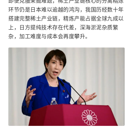
即便克服采掘难题，稀土产业链核心的分离精炼
环节仍是日本难以逾越的鸿沟，我国历经数十年
搭建完整稀土产业链，精炼产能占据全球九成以
上，日方提纯技术存在代差，深海淤泥杂质繁
杂，加工难度与成本会再度攀升。