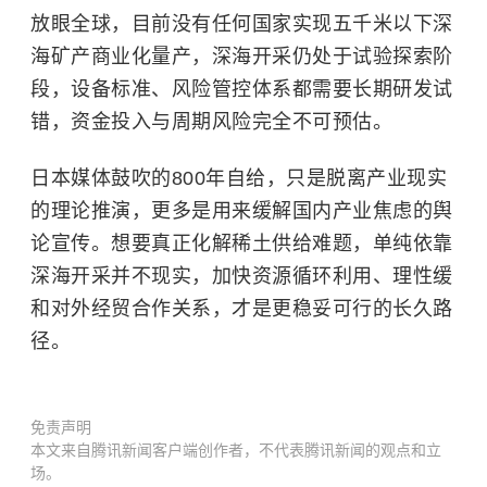
放眼全球，目前没有任何国家实现五千米以下深
海矿产商业化量产，深海开采仍处于试验探索阶
段，设备标准、风险管控体系都需要长期研发试
错，资金投入与周期风险完全不可预估。
日本媒体鼓吹的800年自给，只是脱离产业现实
的理论推演，更多是用来缓解国内产业焦虑的舆
论宣传。想要真正化解稀土供给难题，单纯依靠
深海开采并不现实，加快资源循环利用、理性缓
和对外经贸合作关系，才是更稳妥可行的长久路
径。
免责声明
本文来自腾讯新闻客户端创作者，不代表腾讯新闻的观点和立
场。