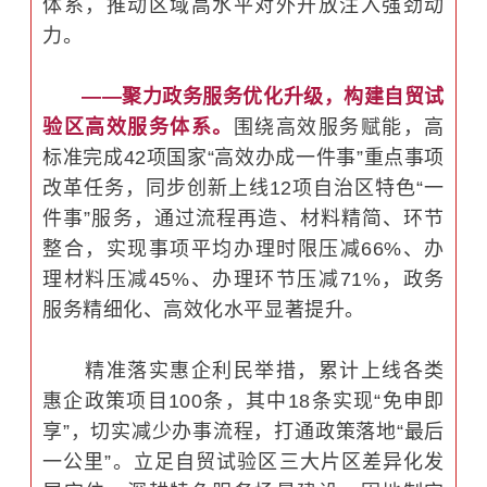
体系，推动区域高水平对外开放注入强劲动
力。
——聚力政务服务优化升级，构建自贸试
验区高效服务体系。
围绕高效服务赋能，高
标准完成42项国家“高效办成一件事”重点事项
改革任务，同步创新上线12项自治区特色“一
件事”服务，通过流程再造、材料精简、环节
整合，实现事项平均办理时限压减66%、办
理材料压减45%、办理环节压减71%，政务
服务精细化、高效化水平显著提升。
精准落实惠企利民举措，累计上线各类
惠企政策项目100条，其中18条实现“免申即
享”，切实减少办事流程，打通政策落地“最后
一公里”。立足自贸试验区三大片区差异化发