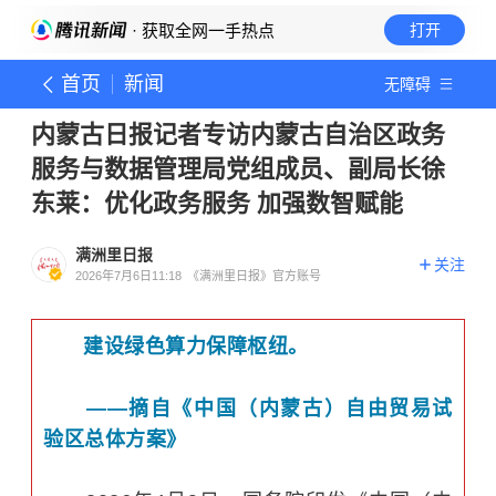
· 获取全网一手热点
打开
首页
新闻
无障碍
内蒙古日报记者专访内蒙古自治区政务
服务与数据管理局党组成员、副局长徐
东莱：优化政务服务 加强数智赋能
满洲里日报
关注
2026年7月6日11:18
《满洲里日报》官方账号
建设绿色算力保障枢纽。
——摘自《中国（内蒙古）自由贸易试
验区总体方案》