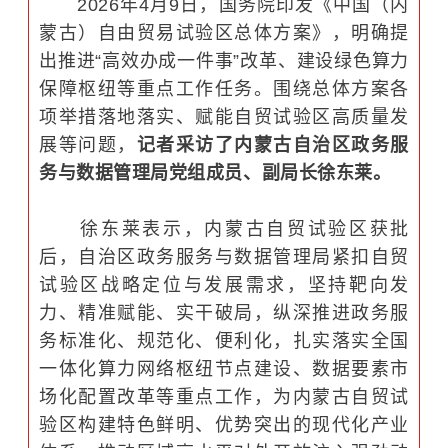
2026年4月9日，国务院印发《中国（内
蒙古）自由贸易试验区总体方案》，明确提
出推进“高效办成一件事”改革、建设绿色算力
保障枢纽等重点工作任务。围绕总体方案各
项举措落地落实、赋能自贸试验区高质量发
展等问题，
记者采访了内蒙古自治区政务服
务与数据管理局党组成员、副局长徐东莱。
徐东莱表示，内蒙古自贸试验区获批
后，自治区政务服务与数据管理局紧扣自贸
试验区战略定位与发展需求，坚持靶向发
力、精准赋能、实干破局，纵深推进政务服
务标准化、规范化、便利化，扎实落实全国
一体化算力网络枢纽节点建设、数据要素市
场化配置改革等重点工作，为内蒙古自贸试
验区构建特色鲜明、优势突出的现代化产业