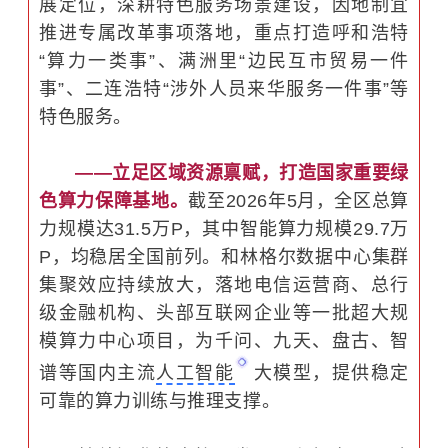
展定位，深耕特色服务场景建设，因地制宜
推进专属改革事项落地，重点打造呼和浩特
“算力一类事”、满洲里“边民互市贸易一件
事”、二连浩特“涉外人员来华服务一件事”等
特色服务。
——立足区域资源禀赋，打造国家重要绿
色算力保障基地。
截至2026年5月，全区总算
力规模达31.5万P，其中智能算力规模29.7万
P，均稳居全国前列。和林格尔数据中心集群
集聚效应持续放大，落地电信运营商、总行
级金融机构、头部互联网企业等一批超大规
模算力中心项目，为千问、九天、盘古、智
谱等国内主流
人工智能
大模型，提供稳定
可靠的算力训练与推理支撑。