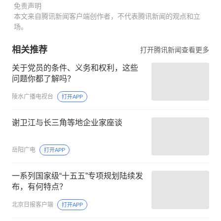
免责声明
本文来自腾讯新闻客户端创作者，不代表腾讯新闻的观点和立
场。
相关推荐
打开腾讯新闻查看更多
关于党员的条件、义务和权利，这些
问题你都了解吗？
陵水广播电视台
打开APP
谢卫江与长三角等地企业家座谈
岳阳广电
打开APP
一系列国家级“十五五”专项规划陆续发
布，有何特点？
北京日报客户端
打开APP