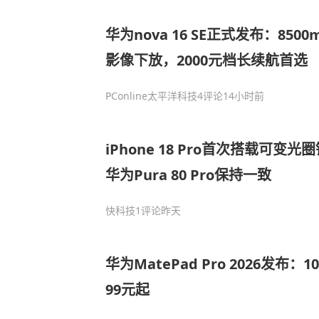
华为nova 16 SE正式发布：850
影像下放，2000元档长续航首选
PConline太平洋科技
4评论
14小时前
iPhone 18 Pro首次搭载可变
华为Pura 80 Pro保持一致
快科技
1评论
昨天
华为MatePad Pro 2026发布：1
99元起