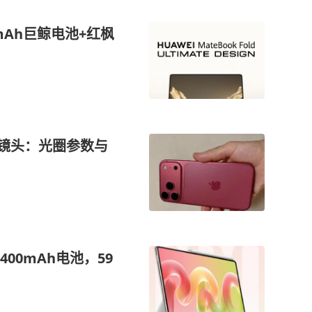
0mAh巨鲸电池+红枫
光圈镜头：光圈参数与
0400mAh电池，59