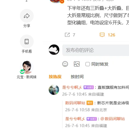
2
分享
手机看
元宝 · 新闻妹