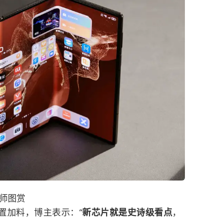
大师图赏
置加料，博主表示：“
新芯片就是史诗级看点
，