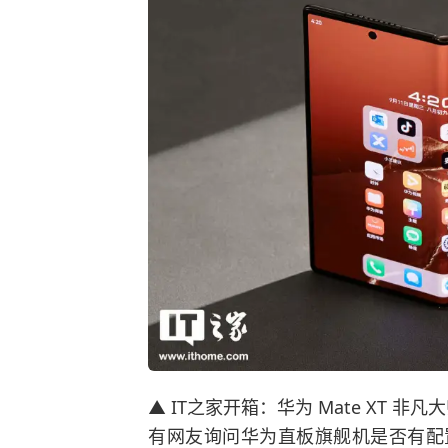
▲ IT之家开箱：华为 Mate XT 非凡
有网友询问华为直板旗舰机是否有配