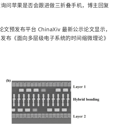
友询问苹果是否会跟进做三折叠手机，博主回复
论文预发布平台 ChinaXiv 最新公示论文显示，
3 日发布《面向多层级电子系统的时间缩微理论》