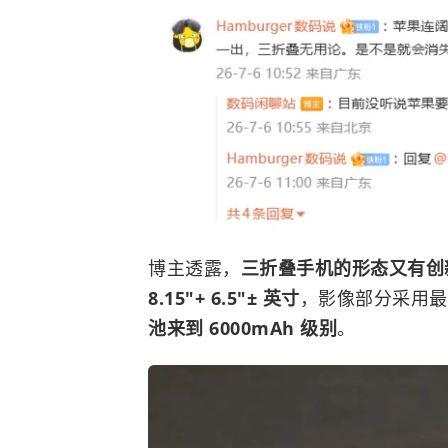
博主透露，
三折叠手机的形态又有创
8.15"+ 6.5"± 英寸
，影像部分采用最高 
池来到 6000mAh 级别
。