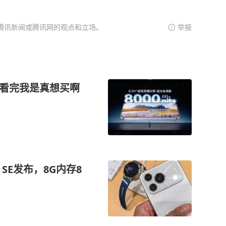
腾讯新闻或腾讯网的观点和立场。
举报
，看完我是真想买啊
 SE发布，8G内存8