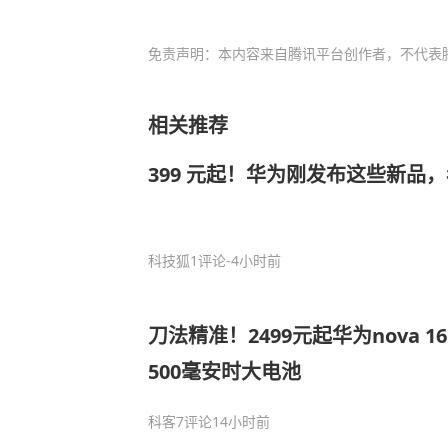
免责声明：本内容来自腾讯平台创作者，不代表
相关推荐
399 元起！华为刚发布这些新品
科技狐
1评论
-4小时前
刀法精准！2499元起华为nova 16
500毫安时大电池
科客
7评论
14小时前