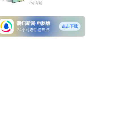
30%
-7小时前
腾讯新闻·电脑版
点击下载
24小时陪你追热点