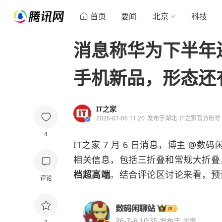
首页
要闻
北京
科技
消息称华为下半年还有
手机新品，形态还
IT之家
2026-07-06 11:20
发布于
湖北
IT之家官方账号
4
IT之家 7 月 6 日消息，博主 
相关信息，包括三折叠和常规大折叠
档超高端
。结合评论区讨论来看，预计是华为
评论