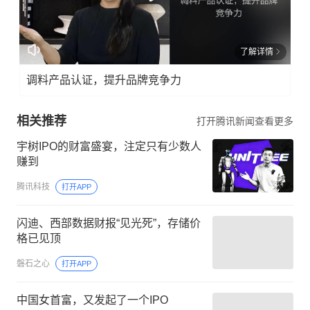
了解详情
调料产品认证，提升品牌竞争力
相关推荐
打开腾讯新闻查看更多
宇树IPO的财富盛宴，注定只有少数人
赚到
腾讯科技
打开APP
闪迪、西部数据财报“见光死”，存储价
格已见顶
磐石之心
打开APP
中国女首富，又发起了一个IPO