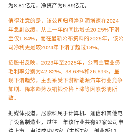
为8.81亿元，净资产为6.89亿元。
值得注意的是，该公司归母净利润增速在2024
年急剧放缓，从上一年的同比增长20.25%下滑
至仅1.84%，而在最新公布资料的2025年，该公
司净利更是较2024年下滑了超过18%。
招股书反映，2023年至2025年，公司主营业务
毛利率分别为42.82%、38.68%和26.69%，呈
现下滑趋势，主要系受下游新能源汽车行业竞争
加剧、降本趋势及铜银价格上涨等因素影响所
致。
据媒体报道，尼索科属于计算机、通信和其他电
子设备制造业，过往一年该行业共有97家公司申
请上市，申请成功45家（主板7家，创业板13