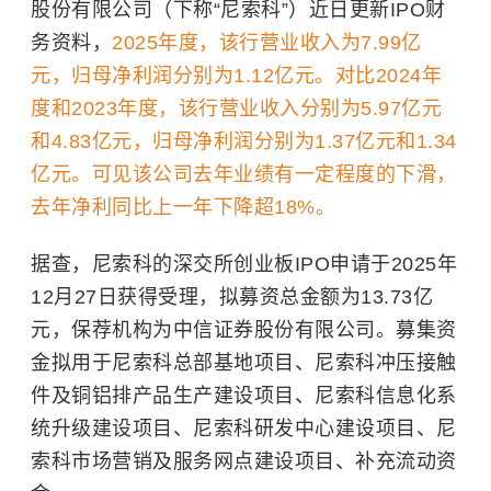
股份有限公司（下称“尼索科”）近日更新IPO财
务资料，
2025年度，
该行
营业收入为7.99亿
元，归母净利润分别为1.12亿元。对比2024年
度和2023年度，
该行
营业收入分别为5.97亿元
和4.83亿元，归母净利润分别为1.37亿元和1.34
亿元。可见该公司去年业绩有一定程度的下滑，
去年净利同比上一年下降超18%。
据查，尼索科的深交所创业板IPO申请于2025年
12月27日获得受理，拟募资总金额为13.73亿
元，保荐机构为中信证券股份有限公司。募集资
金拟用于尼索科总部基地项目、尼索科冲压接触
件及铜铝排产品生产建设项目、尼索科信息化系
统升级建设项目、尼索科研发中心建设项目、尼
索科市场营销及服务网点建设项目、补充流动资