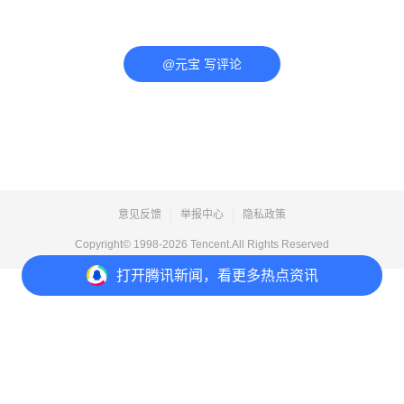
@元宝 写评论
意见反馈
举报中心
隐私政策
Copyright© 1998-
2026
Tencent.All Rights Reserved
打开
腾讯新闻，看更多热点资讯
打开
APP参与讨论
评论
点赞
收藏
分享