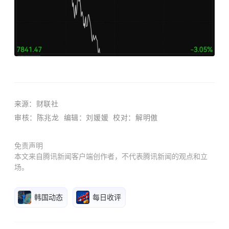
来源
：财联社
审核：陈兆龙
编辑：刘媛媛
校对：解明傲
免责声明
本文来自腾讯新闻客户端创作者，不代表腾讯新闻的观点和立
场。
韩国动态
每日收评