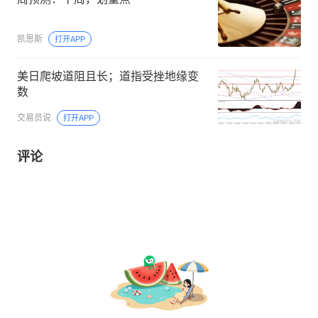
凯恩斯
打开APP
美日爬坡道阻且长；道指受挫地缘变
数
交易员说
打开APP
评论