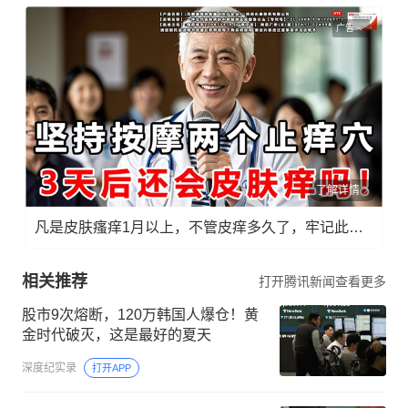
广告
了解详情
凡是皮肤瘙痒1月以上，不管皮痒多久了，牢记此法，快！准！狠！
相关推荐
打开腾讯新闻查看更多
股市9次熔断，120万韩国人爆仓！黄
金时代破灭，这是最好的夏天
深度纪实录
打开APP