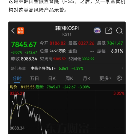
这是继韩国金融监督院（FSS）之后，又一家监管机
构对这类高风险产品示警。