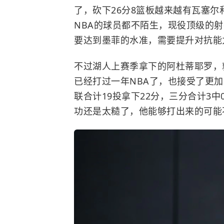
了，砍下26分8篮板越来越有瓦塞
NBA
的球员都不陌生，现役顶级的射
要达到墨菲的水准，需要提升对抗能
不过湖人上赛季拿下的阿杜蒂耶罗，
已经打过一年NBA了，也接受了更
联合计19投拿下22分，三分合计3
功还是太糙了，他能够打出来的可能