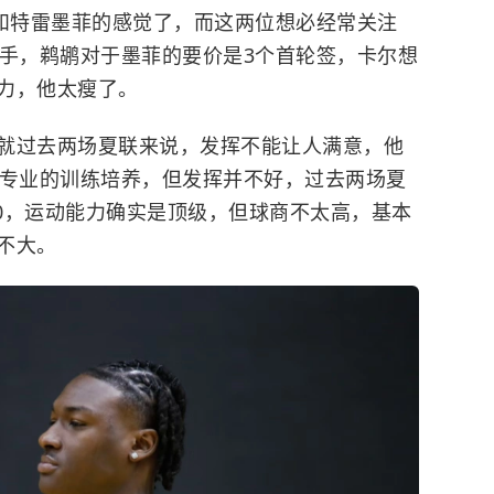
尔和特雷墨菲的感觉了，而这两位想必经常关注
手，
鹈鹕
对于墨菲的要价是3个首轮签，卡尔想
力，他太瘦了。
就过去两场夏联来说，发挥不能让人满意，他
加专业的训练培养，但发挥并不好，过去两场夏
中0，运动能力确实是顶级，但球商不太高，基本
不大。