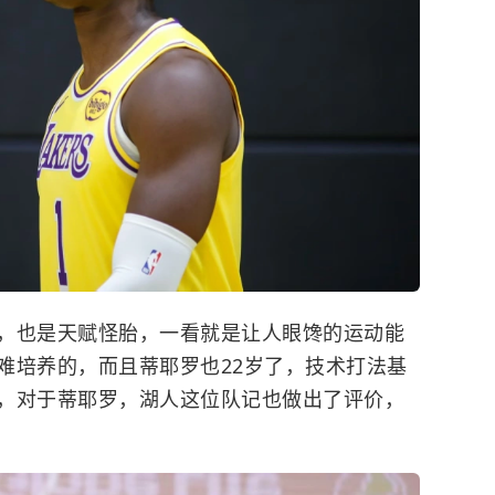
，也是天赋怪胎，一看就是让人眼馋的运动能
难培养的，而且蒂耶罗也22岁了，技术打法基
，对于蒂耶罗，湖人这位队记也做出了评价，