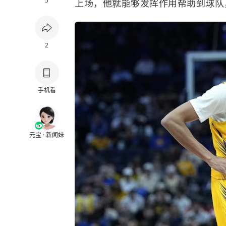
5
上场，他就能够发挥作用帮助到球队
2
手机看
元宝 · 新闻妹