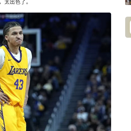
，太出色了。