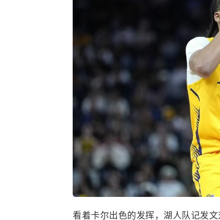
看着卡尔出色的发挥，湖人队记发文