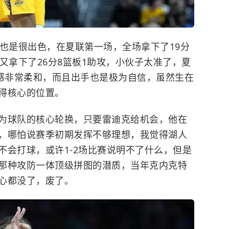
挥也是很出色，在夏联第一场，全场拿下了19分
又拿下了26分8篮板1助攻，小伙子太准了，夏
手感非常柔和，而且出手也是极为自信，虽然生在
得核心的位置。
为球队的核心轮换，只要雷迪克给机会，他在
，哪怕说赛季初期发挥不够理想，我觉得湖人
不会打球，或许1-2场比赛说明不了什么，但是
那种攻防一体顶级拼图的潜质，当年克内克特
心都没了，废了。