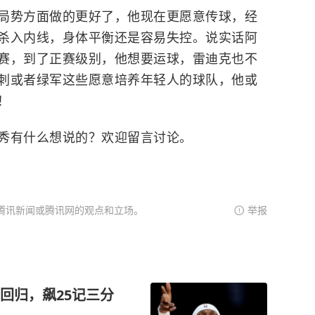
局势方面做的更好了，他现在更愿意传球，经
杀入内线，身体平衡还是容易失控。说实话阿
赛，到了正赛级别，他想要运球，雷迪克也不
刺
或者绿军这些愿意培养年轻人的球队，他或
！
秀有什么想说的？欢迎留言讨论。
腾讯新闻或腾讯网的观点和立场。
举报
回归，飙25记三分