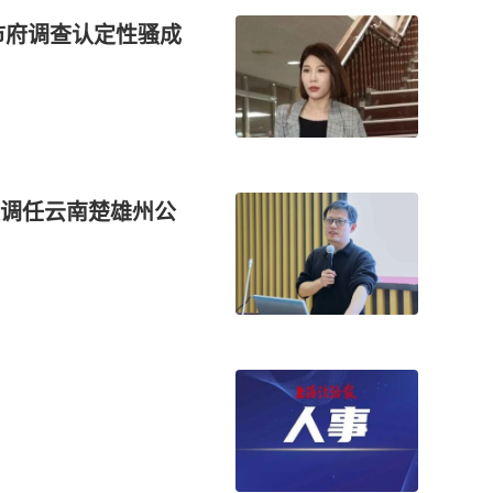
市府调查认定性骚成
调任云南楚雄州公