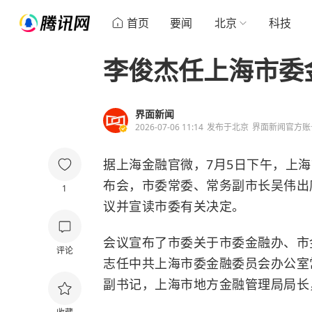
首页
要闻
北京
科技
李俊杰任上海市委
界面新闻
2026-07-06 11:14
发布于
北京
界面新闻官方账
据上海金融官微，7月5日下午，上
布会，市委常委、常务副市长
吴伟
出
1
议并宣读市委有关决定。
会议宣布了市委关于市委金融办、市
评论
志任中共上海市委金融委员会办公室
副书记，上海市地方金融管理局局长