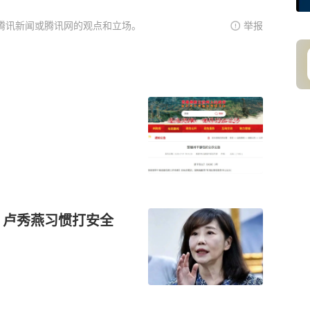
腾讯新闻或腾讯网的观点和立场。
举报
：卢秀燕习惯打安全