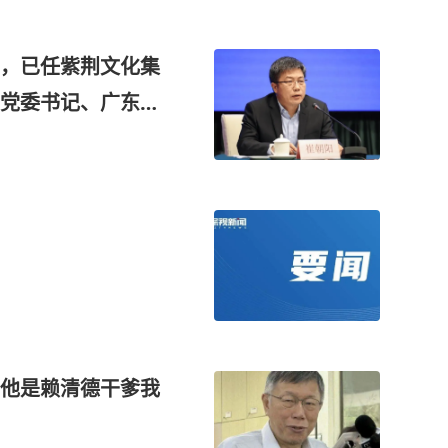
，已任紫荆文化集
党委书记、广东省
他是赖清德干爹我