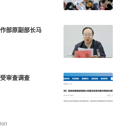
工作部原副部长马
受审查调查
协议》