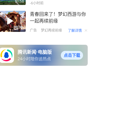
01:58
-6小时前
青春回来了！梦幻西游与你
一起再续前缘
00:30
广告
梦幻再续前缘
了解详情
腾讯新闻·电脑版
点击下载
24小时陪你追热点