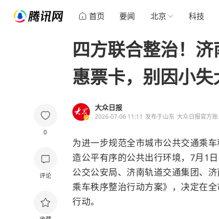
首页
要闻
北京
科技
四方联合整治！济
惠票卡，别因小失
大众日报
2026-07-06 11:11
发布于
山东
大众日报官方账
0
为进一步规范全市城市公共交通乘车
造公平有序的公共出行环境，7月1
公交公安局、济南轨道交通集团、济
评论
乘车秩序整治行动方案》，决定在全
行动。