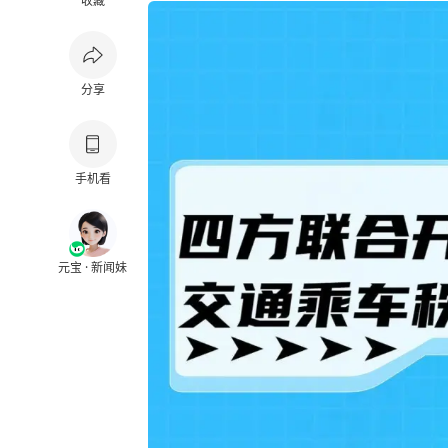
收藏
分享
手机看
元宝 · 新闻妹