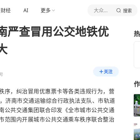
财经
AI
更多
大众日报
搜索
南严查冒用公交地铁优
热
大
关注
号
作
秩序，纠治冒用优惠票卡等各类违规行为，营
日，济南市交通运输综合行政执法支队、市轨道
南公共交通集团联合印发《全市城市公共交通
市范围内开展城市公共交通乘车秩序联合整治