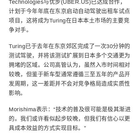
Technologies与优步(UBER.US)已达成合作，
计划于今年年底在东京启动自动驾驶出租车试点
项目，这将成为Turing在日本本土市场的主要竞
争对手。
Turing已于去年在东京郊区完成了一次30分钟的
测试驾驶，并将该测试扩展到日本多个交通更为
拥堵的区域。公司高管认为，虽然入市时间相对
较晚，但鉴于新车型通常遵循三至五年的产品开
发周期，这一差距并不会对竞争格局造成实质性
影响。
Morishima表示：“技术的普及很可能是极其渐进
的。我们或许看似起步较晚，但我们有信心以更
具成本效益的方式实现目标。”