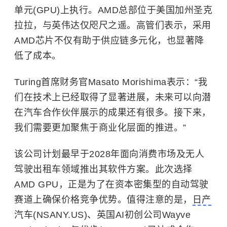
单元(GPU)上执行。AMD总部位于美国加州圣克
拉拉，与英伟达仅咫尺之遥。高管们表示，采用
AMD芯片不仅有助于供应链多元化，也显著降
低了成本。
Turing首席财务官Masato Morishima表示：“我
们在技术上已经取得了显著进展，未来可以向潜
在汽车合作伙伴展示的成果还有很多。接下来，
我们需要更加聚焦于商业化层面的推进。”
该公司计划最早于2028年面向消费市场及无人
驾驶出租车领域推出其软件方案。此次选择
AMD GPU，正是为了在资本密集型的自动驾驶
赛道上确保价格竞争优势。值得注意的是，
日产
汽车(NSANY.US)、英国AI初创公司Wayve