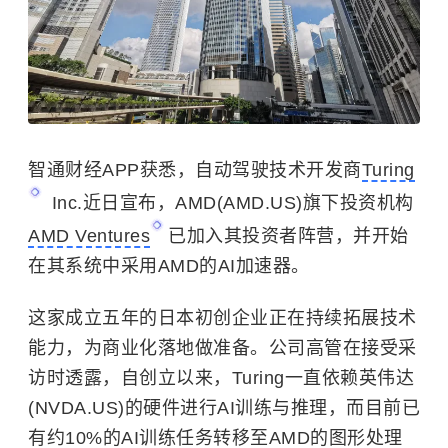
智通财经APP获悉，自动驾驶技术开发商
Turing
Inc.近日宣布，AMD(AMD.US)旗下投资机构
AMD Ventures
已加入其投资者阵营，并开始
在其系统中采用AMD的AI加速器。
这家成立五年的日本初创企业正在持续拓展技术
能力，为商业化落地做准备。公司高管在接受采
访时透露，自创立以来，Turing一直依赖
英伟达
(NVDA.US)的硬件进行AI训练与推理，而目前已
有约10%的AI训练任务转移至
AMD
的图形处理