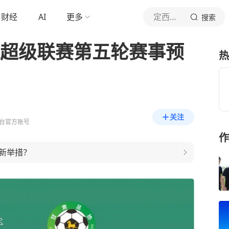
财经
AI
更多
定西市广播电视台
搜索
球超级联赛第五轮赛事预
热
关注
台官方账号
作
新举措？