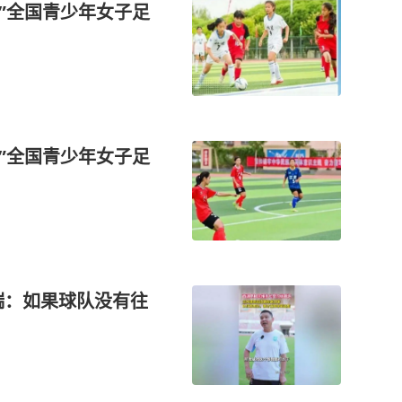
放”全国青少年女子足
放”全国青少年女子足
瑞：如果球队没有往