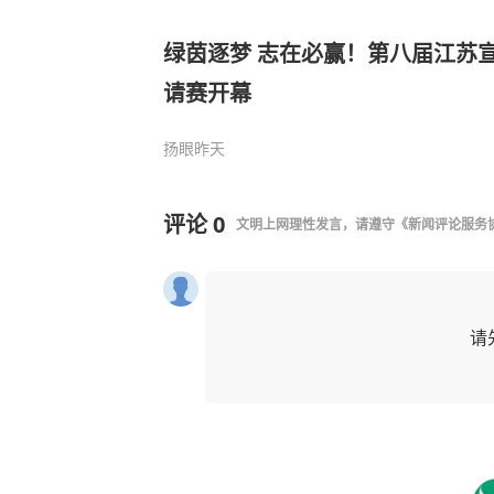
绿茵逐梦 志在必赢！第八届江苏
请赛开幕
扬眼
昨天
评论
0
文明上网理性发言，请遵守
《新闻评论服务
请