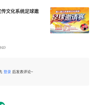
宣传文化系统足球邀
协议》
先
登录
后发表评论~