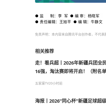
● 监 制：李 军 ● 编 审：杨晓军
● 责任编辑：王旭平 ● 编 辑：牛静文
免责声明：本内容来自腾讯平台创作者，不代表
相关推荐
走！看兵超丨2026年新疆兵团全
16强，淘汰赛即将开启！（附名
五家渠TV
20小时前
海报丨2026“同心杯”新疆足球超