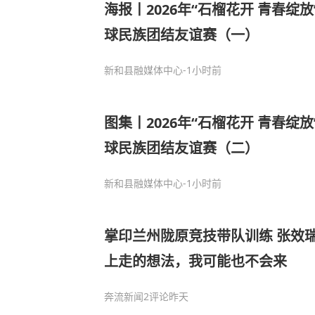
海报丨2026年“石榴花开 青春绽
球民族团结友谊赛（一）
新和县融媒体中心
-1小时前
图集丨2026年“石榴花开 青春绽
球民族团结友谊赛（二）
新和县融媒体中心
-1小时前
掌印兰州陇原竞技带队训练 张效
上走的想法，我可能也不会来
奔流新闻
2评论
昨天