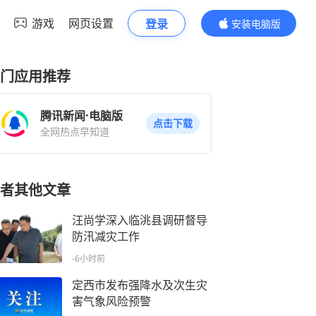
游戏
网页设置
登录
安装电脑版
内容更精彩
门应用推荐
腾讯新闻·电脑版
点击下载
全网热点早知道
者其他文章
汪尚学深入临洮县调研督导
防汛减灾工作
-6小时前
定西市发布强降水及次生灾
害气象风险预警