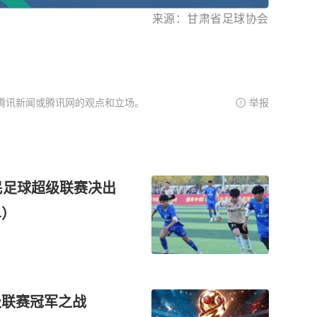
来源：甘肃省足球协会
腾讯新闻或腾讯网的观点和立场。
举报
民足球超级联赛决出
单）
级联赛冠军之战