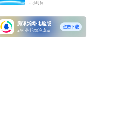
-3小时前
腾讯新闻·电脑版
点击下载
24小时陪你追热点