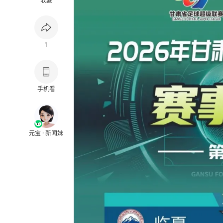
收藏
1
手机看
元宝 · 新闻妹