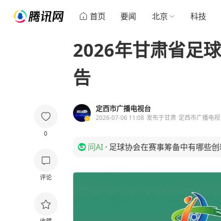
首页
要闻
北京
科技
2026年甘肃省足
告
定西市广播电视台
2026-07-06 11:08
发布于
甘肃
定西市广播电视
0
问AI
·
足球协会在赛事筹备中有哪些创
评论