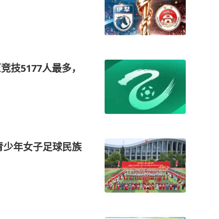
竞技5177人最多，
国青少年女子足球民族